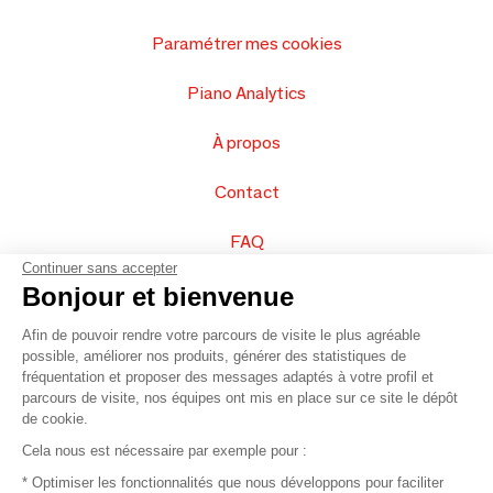
Paramétrer mes cookies
Piano Analytics
À propos
Contact
FAQ
Continuer sans accepter
Vendez vos produits
Bonjour et bienvenue
Afin de pouvoir rendre votre parcours de visite le plus agréable
Plan du site
possible, améliorer nos produits, générer des statistiques de
fréquentation et proposer des messages adaptés à votre profil et
parcours de visite, nos équipes ont mis en place sur ce site le dépôt
de cookie.
© 2016 –
Organisation SAFI
Cela nous est nécessaire par exemple pour :
* Optimiser les fonctionnalités que nous développons pour faciliter