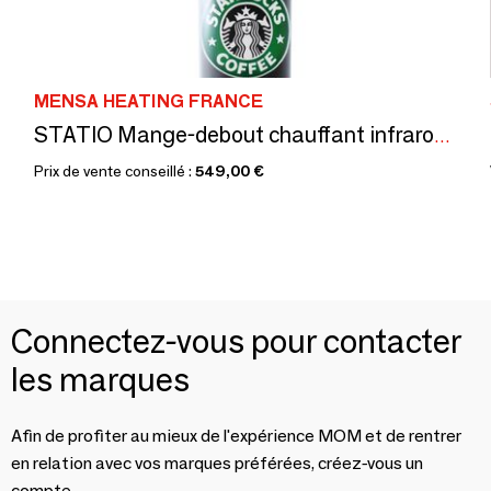
MENSA HEATING FRANCE
STATIO Mange-debout chauffant infrarouge pour l'intérieur et l'extérieur, économique et écologique (sans plateau & câble)
Prix de vente conseillé :
549,00 €
Connectez-vous pour contacter
les marques
Afin de profiter au mieux de l'expérience MOM et de rentrer
en relation avec vos marques préférées, créez-vous un
compte.