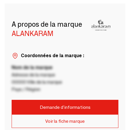
A propos de la marque
ALANKARAM
Coordonnées de la marque :
Nom de la marque
Adresse de la marque
00000 Ville de la marque
Pays / Région
Demande d'informations
Voir la fiche marque