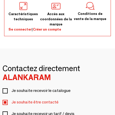
Conditions de
Caractéristiques
Accès aux
vente de la marque
techniques
coordonnées de la
marque
Se connecter
|
Créer un compte
Contactez directement
ALANKARAM
Je souhaite recevoir le catalogue
Je souhaite être contacté
Je souhaite recevoir un tarif / devis