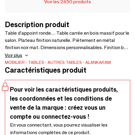
Voir les 2450 produits
Description produit
Table d'appoint ronde… Table carrée en bois massif pour le
salon. Plateau finition naturelle. Piètement en métal
finition noir mat. Dimensions personnalisables. Finition bois
: 500 × 500 × 525 cm.
Voir plus
MOBILIER
TABLES
AUTRES TABLES
ALANKARAM
Caractéristiques produit
Pour voir les caractéristiques produits,
les coordonnées et les conditions de
vente de la marque : créez vous un
compte ou connectez-vous !
En vous connectant, vous pourrez visualiser les
informations complètes de ce produit.