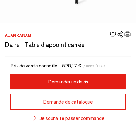
ALANKARAM
Daire - Table d'appoint carrée
Prix de vente conseillé :
528,17 €
/ unité (TTC)
Demander un devis
Demande de catalogue
Je souhaite passer commande