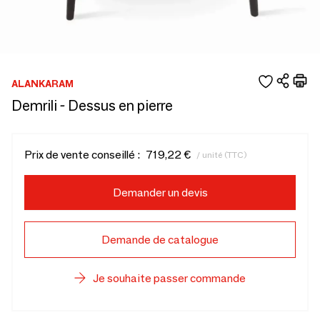
ALANKARAM
Demrili - Dessus en pierre
Prix de vente conseillé :
719,22 €
/ unité (TTC)
Demander un devis
Demande de catalogue
Je souhaite passer commande