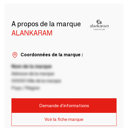
A propos de la marque
ALANKARAM
Coordonnées de la marque :
Nom de la marque
Adresse de la marque
00000 Ville de la marque
Pays / Région
Demande d'informations
Voir la fiche marque