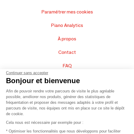
Paramétrer mes cookies
Piano Analytics
À propos
Contact
FAQ
Continuer sans accepter
Vendez vos produits
Bonjour et bienvenue
Afin de pouvoir rendre votre parcours de visite le plus agréable
Plan du site
possible, améliorer nos produits, générer des statistiques de
fréquentation et proposer des messages adaptés à votre profil et
parcours de visite, nos équipes ont mis en place sur ce site le dépôt
de cookie.
© 2016 –
Organisation SAFI
Cela nous est nécessaire par exemple pour :
* Optimiser les fonctionnalités que nous développons pour faciliter