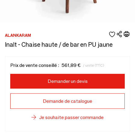
ALANKARAM
Inalt - Chaise haute / de bar en PU jaune
Prix de vente conseillé :
561,89 €
/ unité (TTC)
Demander un devis
Demande de catalogue
Je souhaite passer commande