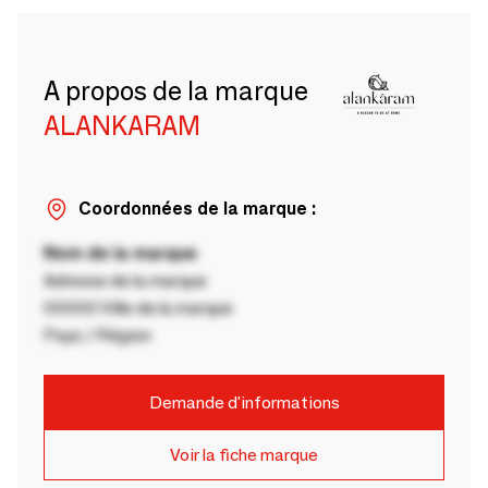
A propos de la marque
ALANKARAM
Coordonnées de la marque :
Nom de la marque
Adresse de la marque
00000 Ville de la marque
Pays / Région
Demande d'informations
Voir la fiche marque