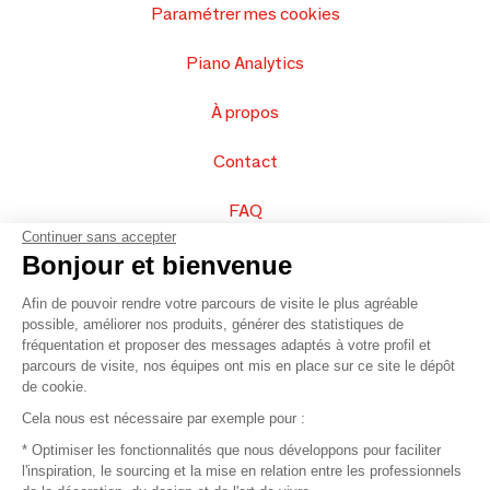
Paramétrer mes cookies
Piano Analytics
À propos
Contact
FAQ
Continuer sans accepter
Vendez vos produits
Bonjour et bienvenue
Afin de pouvoir rendre votre parcours de visite le plus agréable
Plan du site
possible, améliorer nos produits, générer des statistiques de
fréquentation et proposer des messages adaptés à votre profil et
parcours de visite, nos équipes ont mis en place sur ce site le dépôt
de cookie.
© 2016 –
Organisation SAFI
Cela nous est nécessaire par exemple pour :
* Optimiser les fonctionnalités que nous développons pour faciliter
Recrutement
l'inspiration, le sourcing et la mise en relation entre les professionnels