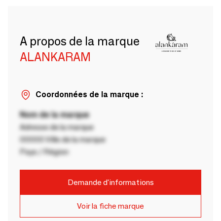
A propos de la marque
ALANKARAM
Coordonnées de la marque :
Nom de la marque
Adresse de la marque
00000 Ville de la marque
Pays / Région
Demande d'informations
Voir la fiche marque