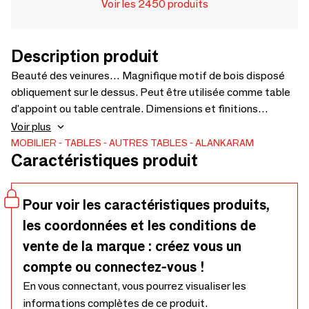
Voir les 2450 produits
Description produit
Beauté des veinures… Magnifique motif de bois disposé
obliquement sur le dessus. Peut être utilisée comme table
d'appoint ou table centrale. Dimensions et finitions
personnalisables : 600 x 600 x 750 cm.
Voir plus
MOBILIER
TABLES
AUTRES TABLES
ALANKARAM
Caractéristiques produit
Pour voir les caractéristiques produits,
les coordonnées et les conditions de
vente de la marque : créez vous un
compte ou connectez-vous !
En vous connectant, vous pourrez visualiser les
informations complètes de ce produit.