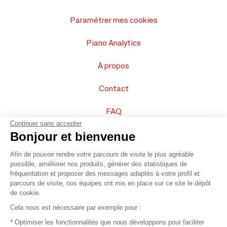
Paramétrer mes cookies
Piano Analytics
À propos
Contact
FAQ
Continuer sans accepter
Vendez vos produits
Bonjour et bienvenue
Afin de pouvoir rendre votre parcours de visite le plus agréable
Plan du site
possible, améliorer nos produits, générer des statistiques de
fréquentation et proposer des messages adaptés à votre profil et
parcours de visite, nos équipes ont mis en place sur ce site le dépôt
de cookie.
© 2016 –
Organisation SAFI
Cela nous est nécessaire par exemple pour :
* Optimiser les fonctionnalités que nous développons pour faciliter