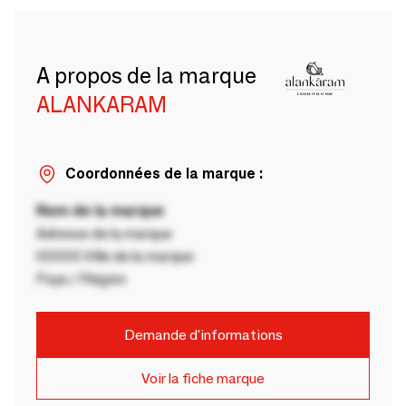
A propos de la marque
ALANKARAM
Coordonnées de la marque :
Nom de la marque
Adresse de la marque
00000 Ville de la marque
Pays / Région
Demande d'informations
Voir la fiche marque