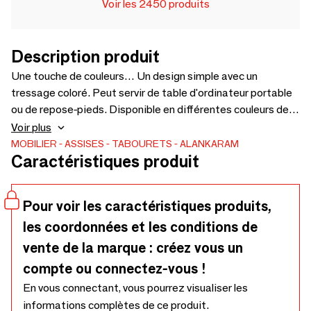
Voir les 2450 produits
Description produit
Une touche de couleurs… Un design simple avec un
tressage coloré. Peut servir de table d'ordinateur portable
ou de repose-pieds. Disponible en différentes couleurs de
bois et de tressage – 550 x 280 x 250
Voir plus
MOBILIER
ASSISES
TABOURETS
ALANKARAM
Caractéristiques produit
Pour voir les caractéristiques produits,
les coordonnées et les conditions de
vente de la marque : créez vous un
compte ou connectez-vous !
En vous connectant, vous pourrez visualiser les
informations complètes de ce produit.