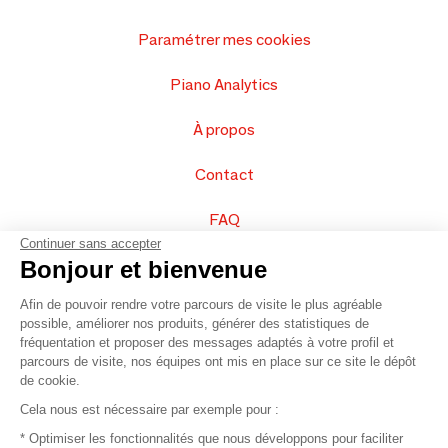
Paramétrer mes cookies
Piano Analytics
À propos
Contact
FAQ
Continuer sans accepter
Vendez vos produits
Bonjour et bienvenue
Afin de pouvoir rendre votre parcours de visite le plus agréable
Plan du site
possible, améliorer nos produits, générer des statistiques de
fréquentation et proposer des messages adaptés à votre profil et
parcours de visite, nos équipes ont mis en place sur ce site le dépôt
de cookie.
© 2016 –
Organisation SAFI
Cela nous est nécessaire par exemple pour :
* Optimiser les fonctionnalités que nous développons pour faciliter