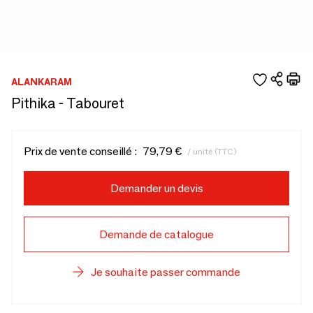
ALANKARAM
Pithika - Tabouret
Prix de vente conseillé :
79,79 €
/ unité (TTC)
Demander un devis
Demande de catalogue
Je souhaite passer commande