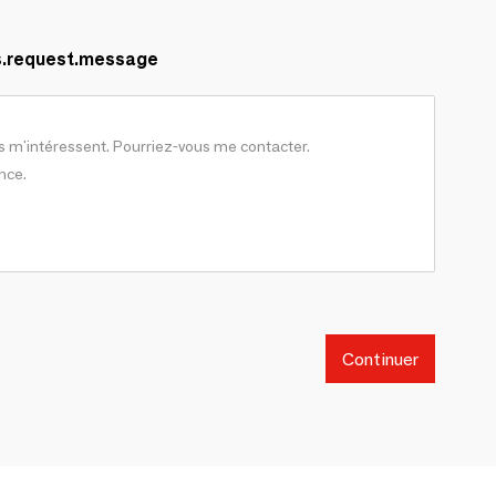
s.request.message
Continuer