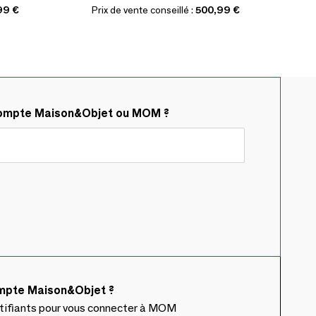
99 €
Prix de vente conseillé :
500,99 €
compte Maison&Objet ou MOM ?
ompte Maison&Objet ?
ntifiants pour vous connecter à MOM