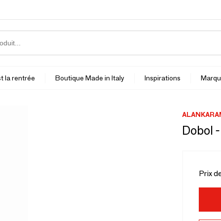
t la rentrée
Boutique Made in Italy
Inspirations
Marqu
ALANKARA
Dobol -
Prix d