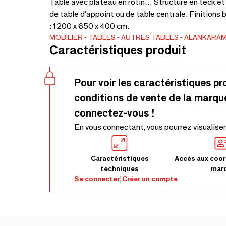
Table avec plateau en rotin… Structure en teck et p
de table d'appoint ou de table centrale. Finitions 
: 1200 x 650 x 400 cm.
MOBILIER
TABLES
AUTRES TABLES
ALANKARA
Caractéristiques produit
Pour voir les caractéristiques pr
conditions de vente de la marqu
connectez-vous !
En vous connectant, vous pourrez visualiser
Caractéristiques
Accès aux coor
techniques
mar
Se connecter
|
Créer un compte