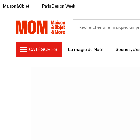
Maison&Objet
Paris Design Week
CATÉGORIES
La magie de Noël
Souriez, c'es