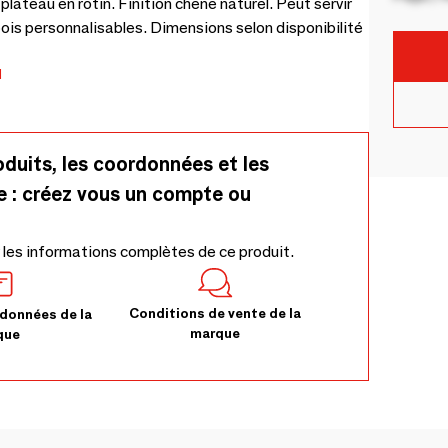
lateau en rotin. Finition chêne naturel. Peut servir
bois personnalisables. Dimensions selon disponibilité
M
oduits, les coordonnées et les
e : créez vous un compte ou
 les informations complètes de ce produit.
Conditions de vente de la
données de la
marque
que