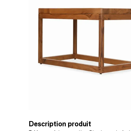
Description produit