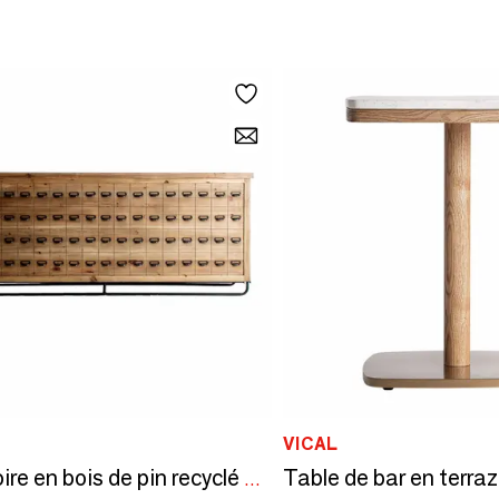
VICAL
Comptoire en bois de pin recyclé marron 250x73x103 cm