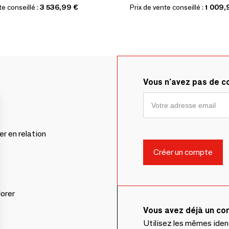
te conseillé :
3 536,99 €
Prix de vente conseillé :
1 009,
Vous n'avez pas de 
er en relation
lorer
Vous avez déjà un c
Utilisez les mêmes ide