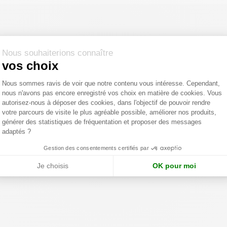
ment
pages.lead
Nous souhaiterions connaître
vos choix
Plateforme de Gestion du Consentemen
Nous sommes ravis de voir que notre contenu vous intéresse. Cependant,
nous n'avons pas encore enregistré vos choix en matière de cookies. Vous
Axeptio consent
autorisez-nous à déposer des cookies, dans l'objectif de pouvoir rendre
votre parcours de visite le plus agréable possible, améliorer nos produits,
générer des statistiques de fréquentation et proposer des messages
adaptés ?
Gestion des consentements certifiés par
Je choisis
OK pour moi
 ALANKARAM