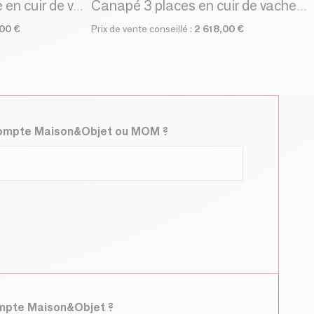
Canapé chaise longue en cuir de vachette taupe
Canapé 3 places en cuir de vachettette couleur Bufalo
00 €
Prix de vente conseillé :
2 618,00 €
compte Maison&Objet ou MOM ?
ompte Maison&Objet ?