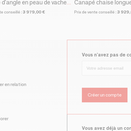
Canapé d'angle en peau de vache relax mécanismes
te conseillé :
3 979,00 €
Prix de vente conseillé :
3 929,
Vous n'avez pas de 
er en relation
lorer
Vous avez déjà un c