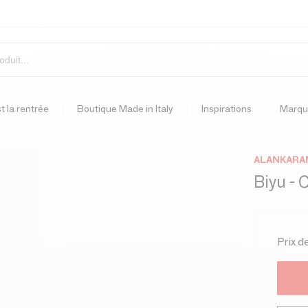
t la rentrée
Boutique Made in Italy
Inspirations
Marqu
ALANKARA
Biyu - 
Prix d