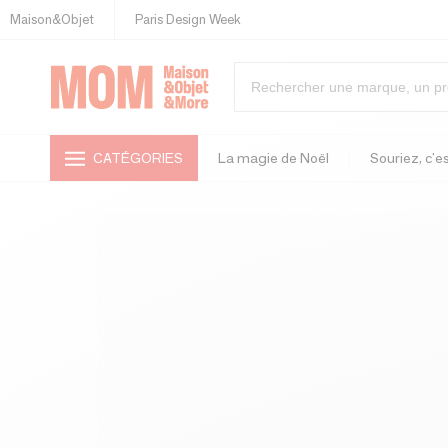
Maison&Objet
Paris Design Week
CATÉGORIES
La magie de Noël
Souriez, c'es