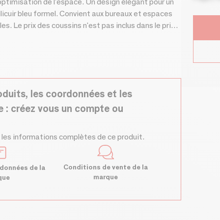
timisation de l'espace. Un design élégant pour un
licuir bleu formel. Convient aux bureaux et espaces
. Le prix des coussins n'est pas inclus dans le prix
oduits, les coordonnées et les
e : créez vous un compte ou
 les informations complètes de ce produit.
Conditions de vente de la
données de la
marque
que