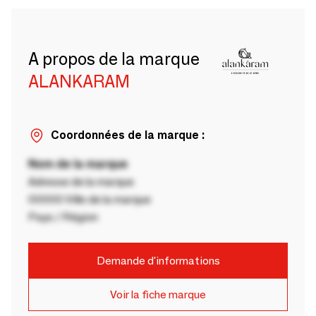
A propos de la marque
ALANKARAM
Coordonnées de la marque :
Nom de la marque
Adresse de la marque
00000 Ville de la marque
Pays / Région
Demande d'informations
Voir la fiche marque