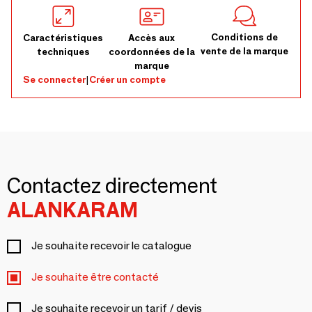
Conditions de
Caractéristiques
Accès aux
vente de la marque
techniques
coordonnées de la
marque
Se connecter
|
Créer un compte
Contactez directement
ALANKARAM
Je souhaite recevoir le catalogue
Je souhaite être contacté
Je souhaite recevoir un tarif / devis