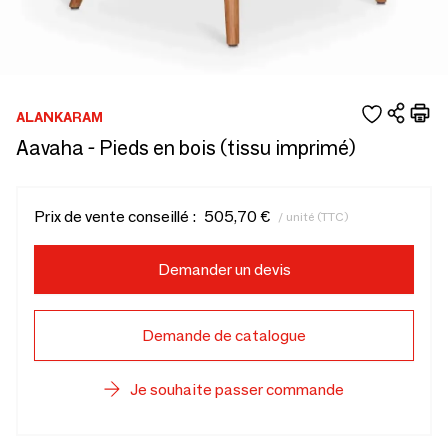
ALANKARAM
Aavaha - Pieds en bois (tissu imprimé)
Prix de vente conseillé :
505,70 €
/ unité (TTC)
Demander un devis
Demande de catalogue
Je souhaite passer commande