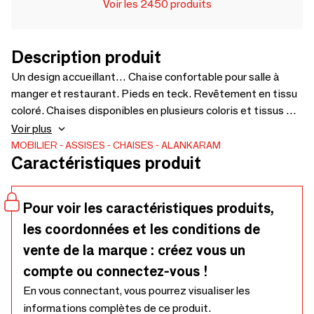
Voir les 2450 produits
Description produit
Un design accueillant… Chaise confortable pour salle à
manger et restaurant. Pieds en teck. Revêtement en tissu
coloré. Chaises disponibles en plusieurs coloris et tissus –
615 x 610 x 795 cm.
Voir plus
MOBILIER
ASSISES
CHAISES
ALANKARAM
Caractéristiques produit
Pour voir les caractéristiques produits,
les coordonnées et les conditions de
vente de la marque : créez vous un
compte ou connectez-vous !
En vous connectant, vous pourrez visualiser les
informations complètes de ce produit.