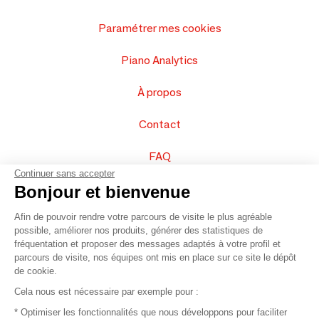
Paramétrer mes cookies
Piano Analytics
À propos
Contact
FAQ
Continuer sans accepter
Vendez vos produits
Bonjour et bienvenue
Afin de pouvoir rendre votre parcours de visite le plus agréable
Plan du site
possible, améliorer nos produits, générer des statistiques de
fréquentation et proposer des messages adaptés à votre profil et
parcours de visite, nos équipes ont mis en place sur ce site le dépôt
de cookie.
© 2016 –
Organisation SAFI
Cela nous est nécessaire par exemple pour :
* Optimiser les fonctionnalités que nous développons pour faciliter