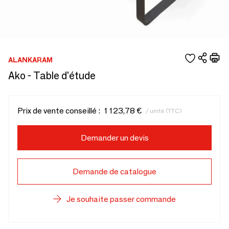
ALANKARAM
Ako - Table d'étude
Prix de vente conseillé :
1 123,78 €
/ unité (TTC)
Demander un devis
Demande de catalogue
Je souhaite passer commande