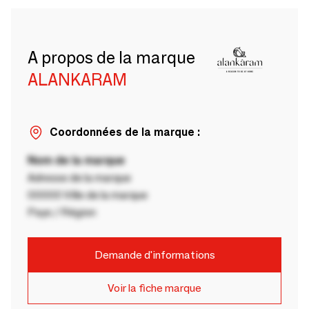
A propos de la marque
ALANKARAM
Coordonnées de la marque :
Nom de la marque
Adresse de la marque
00000 Ville de la marque
Pays / Région
Demande d'informations
Voir la fiche marque