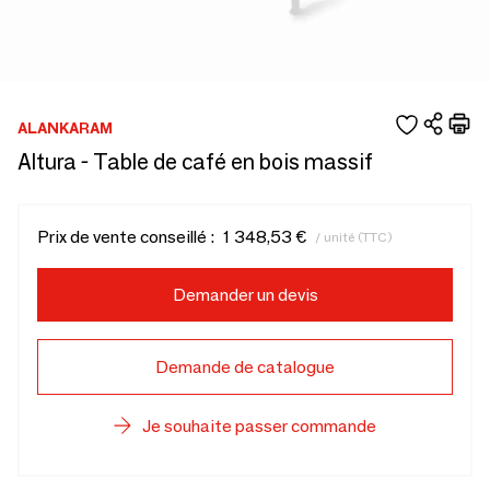
ALANKARAM
Altura - Table de café en bois massif
Prix de vente conseillé :
1 348,53 €
/ unité (TTC)
Demander un devis
Demande de catalogue
Je souhaite passer commande