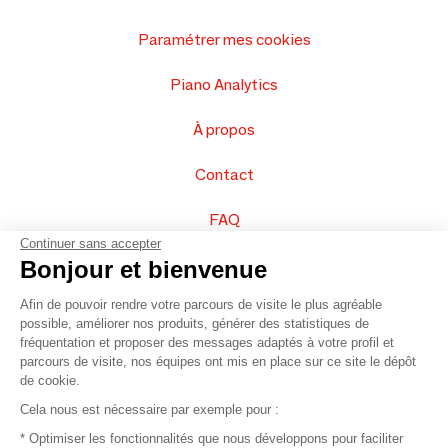
Paramétrer mes cookies
Piano Analytics
À propos
Contact
FAQ
Continuer sans accepter
Vendez vos produits
Bonjour et bienvenue
Afin de pouvoir rendre votre parcours de visite le plus agréable
Plan du site
possible, améliorer nos produits, générer des statistiques de
fréquentation et proposer des messages adaptés à votre profil et
parcours de visite, nos équipes ont mis en place sur ce site le dépôt
de cookie.
© 2016 –
Organisation SAFI
Cela nous est nécessaire par exemple pour :
* Optimiser les fonctionnalités que nous développons pour faciliter