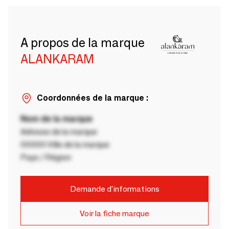
A propos de la marque
ALANKARAM
Coordonnées de la marque :
Nom de la marque
Adresse de la marque
00000 Ville de la marque
Pays / Région
Demande d'informations
Voir la fiche marque