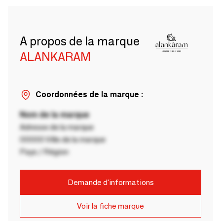
A propos de la marque
ALANKARAM
Coordonnées de la marque :
Nom de la marque
Adresse de la marque
00000 Ville de la marque
Pays / Région
Demande d'informations
Voir la fiche marque