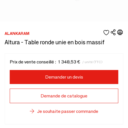
ALANKARAM
Altura - Table ronde unie en bois massif
Prix de vente conseillé :
1 348,53 €
/ unité (TTC)
Demander un devis
Demande de catalogue
Je souhaite passer commande