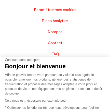
Paramétrer mes cookies
Piano Analytics
À propos
Contact
FAQ
Continuer sans accepter
Vendez vos produits
Bonjour et bienvenue
Afin de pouvoir rendre votre parcours de visite le plus agréable
Plan du site
possible, améliorer nos produits, générer des statistiques de
fréquentation et proposer des messages adaptés à votre profil et
parcours de visite, nos équipes ont mis en place sur ce site le dépôt
de cookie.
© 2016 –
Organisation SAFI
Cela nous est nécessaire par exemple pour :
* Optimiser les fonctionnalités que nous développons pour faciliter