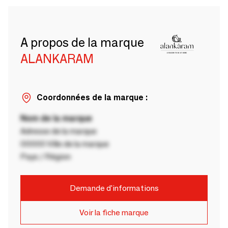
A propos de la marque
ALANKARAM
Coordonnées de la marque :
Nom de la marque
Adresse de la marque
00000 Ville de la marque
Pays / Région
Demande d'informations
Voir la fiche marque