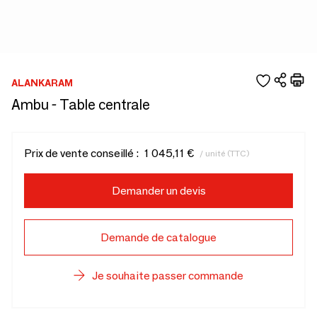
ALANKARAM
Ambu - Table centrale
Prix de vente conseillé :
1 045,11 €
/ unité (TTC)
Demander un devis
Demande de catalogue
Je souhaite passer commande