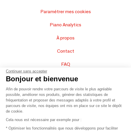
Paramétrer mes cookies
Piano Analytics
À propos
Contact
FAQ
Continuer sans accepter
Vendez vos produits
Bonjour et bienvenue
Afin de pouvoir rendre votre parcours de visite le plus agréable
Plan du site
possible, améliorer nos produits, générer des statistiques de
fréquentation et proposer des messages adaptés à votre profil et
parcours de visite, nos équipes ont mis en place sur ce site le dépôt
de cookie.
© 2016 –
Organisation SAFI
Cela nous est nécessaire par exemple pour :
* Optimiser les fonctionnalités que nous développons pour faciliter