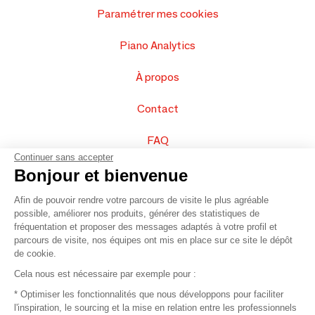
Paramétrer mes cookies
Piano Analytics
À propos
Contact
FAQ
Continuer sans accepter
Vendez vos produits
Bonjour et bienvenue
Afin de pouvoir rendre votre parcours de visite le plus agréable
Plan du site
possible, améliorer nos produits, générer des statistiques de
fréquentation et proposer des messages adaptés à votre profil et
parcours de visite, nos équipes ont mis en place sur ce site le dépôt
de cookie.
© 2016 –
Organisation SAFI
Cela nous est nécessaire par exemple pour :
* Optimiser les fonctionnalités que nous développons pour faciliter
Recrutement
l'inspiration, le sourcing et la mise en relation entre les professionnels