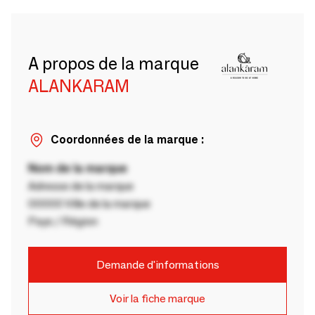
A propos de la marque
ALANKARAM
Coordonnées de la marque :
Nom de la marque
Adresse de la marque
00000 Ville de la marque
Pays / Région
Demande d'informations
Voir la fiche marque