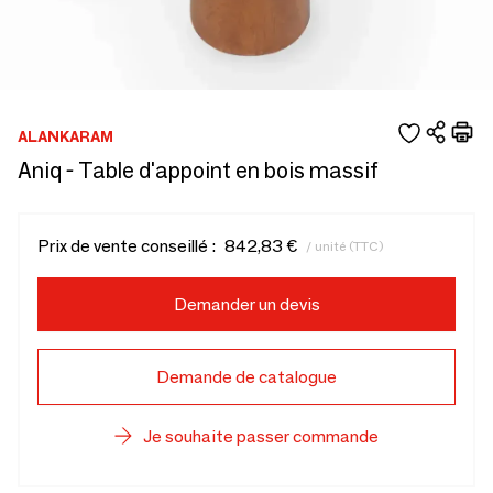
ALANKARAM
Aniq - Table d'appoint en bois massif
Prix de vente conseillé :
842,83 €
/ unité (TTC)
Demander un devis
Demande de catalogue
Je souhaite passer commande