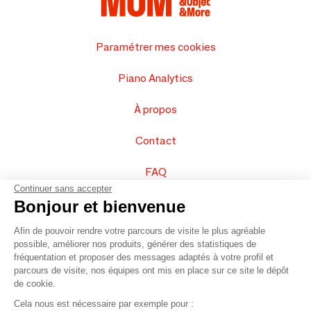
Paramétrer mes cookies
Piano Analytics
À propos
Contact
FAQ
Continuer sans accepter
Vendez vos produits
Bonjour et bienvenue
Afin de pouvoir rendre votre parcours de visite le plus agréable
Plan du site
possible, améliorer nos produits, générer des statistiques de
fréquentation et proposer des messages adaptés à votre profil et
parcours de visite, nos équipes ont mis en place sur ce site le dépôt
de cookie.
© 2016 –
Organisation SAFI
Cela nous est nécessaire par exemple pour :