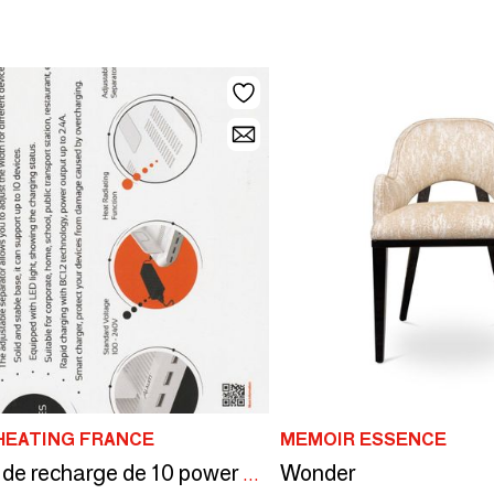
HEATING FRANCE
MEMOIR ESSENCE
Wonder
Station de recharge de 10 power bank NATES