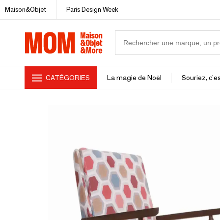
Maison&Objet
Paris Design Week
CATÉGORIES
La magie de Noël
Souriez, c'es