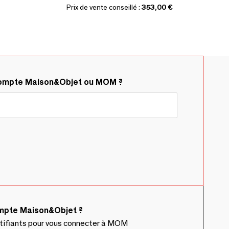
Prix de vente conseillé :
353,00 €
compte Maison&Objet ou MOM ?
ompte Maison&Objet ?
ntifiants pour vous connecter à MOM