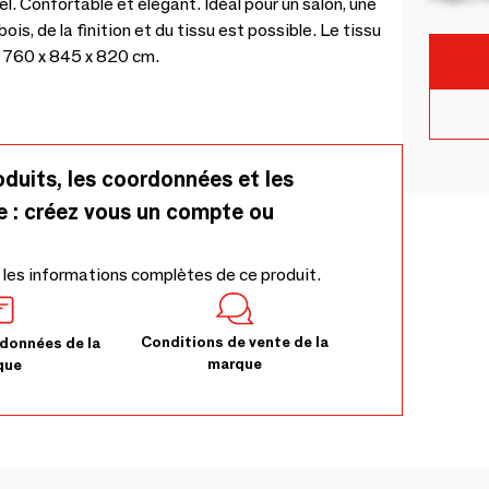
l. Confortable et élégant. Idéal pour un salon, une
ois, de la finition et du tissu est possible. Le tissu
– 760 x 845 x 820 cm.
oduits, les coordonnées et les
e : créez vous un compte ou
 les informations complètes de ce produit.
Conditions de vente de la
données de la
marque
que