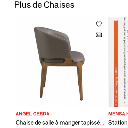
Plus de Chaises
ANGEL CERDÁ
MENSA 
Chaise de salle à manger tapissée en similicuir et cadre en frêne couleur noyer