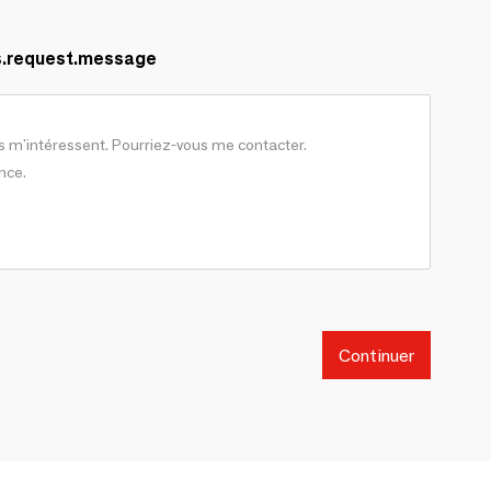
s.request.message
Continuer