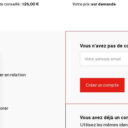
te conseillé :
125,00 €
Votre prix :
sur demande
Vous n'avez pas de 
er en relation
lorer
Vous avez déjà un c
Utilisez les mêmes ide