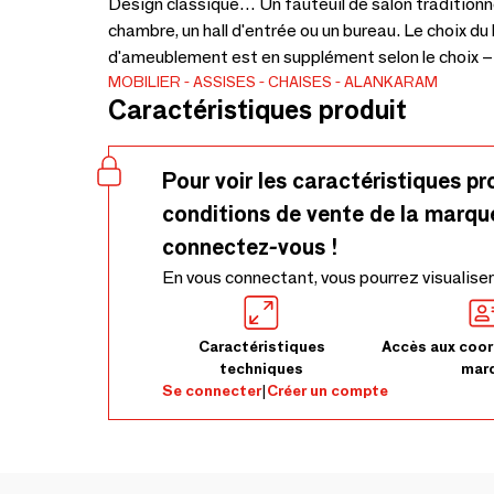
Design classique… Un fauteuil de salon traditionne
chambre, un hall d'entrée ou un bureau. Le choix du b
d'ameublement est en supplément selon le choix 
MOBILIER
ASSISES
CHAISES
ALANKARAM
Caractéristiques produit
Pour voir les caractéristiques pr
conditions de vente de la marqu
connectez-vous !
En vous connectant, vous pourrez visualiser
Caractéristiques
Accès aux coor
techniques
mar
Se connecter
|
Créer un compte