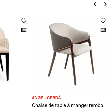
ANGEL CERDÁ
Chaise de table à manger rembourrée en tissu et simili cuir