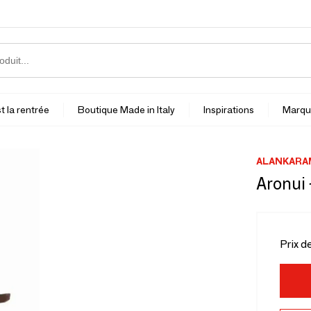
t la rentrée
Boutique Made in Italy
Inspirations
Marqu
ALANKARA
Aronui 
Prix d