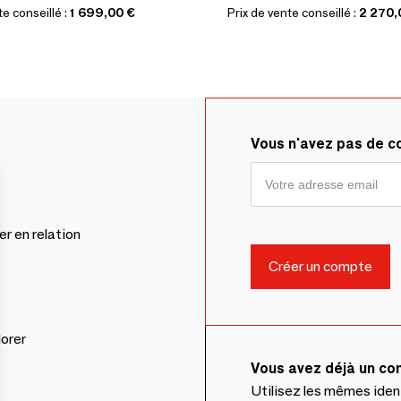
te conseillé :
1 699,00 €
Prix de vente conseillé :
2 270,
Vous n'avez pas de 
er en relation
lorer
Vous avez déjà un c
Utilisez les mêmes ide