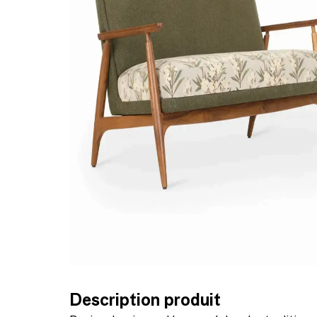
Description produit