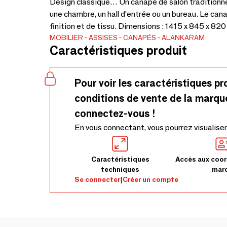
Design classique… Un canapé de salon traditionnel
une chambre, un hall d'entrée ou un bureau. Le ca
finition et de tissu. Dimensions : 1415 x 845 x 820
MOBILIER
ASSISES
CANAPÉS
ALANKARAM
Caractéristiques produit
Pour voir les caractéristiques pr
conditions de vente de la marqu
connectez-vous !
En vous connectant, vous pourrez visualiser
Caractéristiques
Accès aux coor
techniques
mar
Se connecter
|
Créer un compte