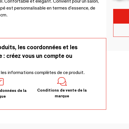
. Confortable et élégant. Convient pour un salon,
napé est personnalisable en termes d'essence, de
 cm.
oduits, les coordonnées et les
e : créez vous un compte ou
 les informations complètes de ce produit.
Conditions de vente de la
données de la
marque
que