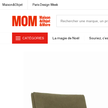
Maison&Objet
Paris Design Week
CATÉGORIES
La magie de Noël
Souriez, c'es