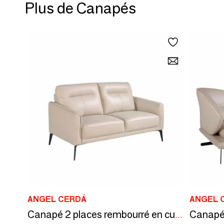
Plus de Canapés
ANGEL CERDÁ
ANGEL 
Canapé 2 places rembourré en cuir couleur Taupe Grey