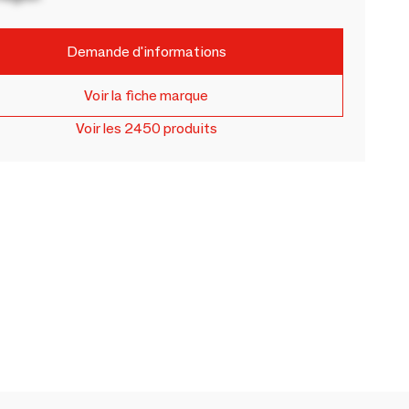
Demande d'informations
Voir la fiche marque
Voir les 2450 produits