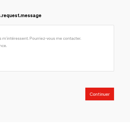
s.request.message
Continuer