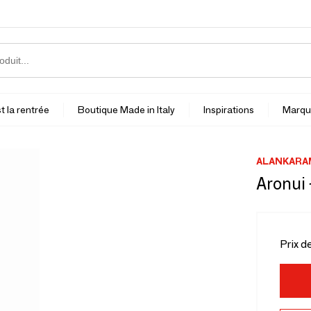
t la rentrée
Boutique Made in Italy
Inspirations
Marqu
ALANKARA
Aronui
Prix d