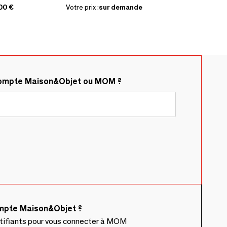
00 €
Votre prix :
sur demande
compte Maison&Objet ou MOM ?
ompte Maison&Objet ?
ntifiants pour vous connecter à MOM