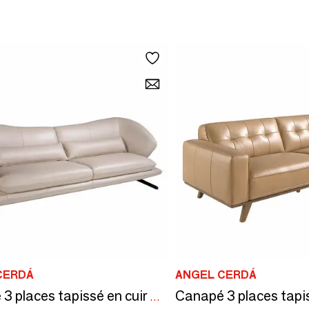
CERDÁ
ANGEL CERDÁ
Canapé 3 places tapissé en cuir Gris Taupe