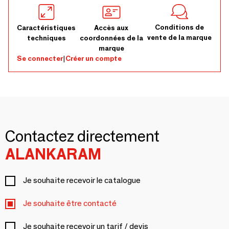
Conditions de
Caractéristiques
Accès aux
vente de la marque
techniques
coordonnées de la
marque
Se connecter
|
Créer un compte
Contactez directement
ALANKARAM
Je souhaite recevoir le catalogue
Je souhaite être contacté
Je souhaite recevoir un tarif / devis