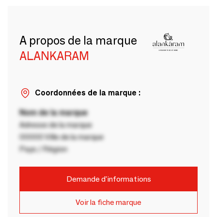
A propos de la marque
ALANKARAM
Coordonnées de la marque :
Nom de la marque
Adresse de la marque
00000 Ville de la marque
Pays / Région
Demande d'informations
Voir la fiche marque