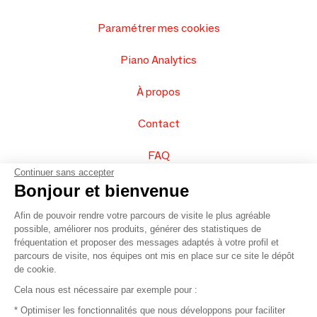
Paramétrer mes cookies
Piano Analytics
À propos
Contact
FAQ
Continuer sans accepter
Vendez vos produits
Bonjour et bienvenue
Afin de pouvoir rendre votre parcours de visite le plus agréable
Plan du site
possible, améliorer nos produits, générer des statistiques de
fréquentation et proposer des messages adaptés à votre profil et
parcours de visite, nos équipes ont mis en place sur ce site le dépôt
de cookie.
© 2016 –
Organisation SAFI
Cela nous est nécessaire par exemple pour :
* Optimiser les fonctionnalités que nous développons pour faciliter