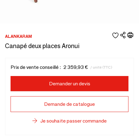
ALANKARAM
Canapé deux places Aronui
Prix de vente conseillé :
2 359,93 €
/ unité (TTC)
Demander un devis
Demande de catalogue
Je souhaite passer commande