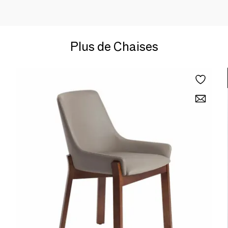
Plus de Chaises