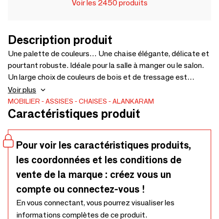
Voir les 2450 produits
Description produit
Une palette de couleurs… Une chaise élégante, délicate et
pourtant robuste. Idéale pour la salle à manger ou le salon.
Un large choix de couleurs de bois et de tressage est
disponible – 500 x 580 x 590 cm.
Voir plus
MOBILIER
ASSISES
CHAISES
ALANKARAM
Caractéristiques produit
Pour voir les caractéristiques produits,
les coordonnées et les conditions de
vente de la marque : créez vous un
compte ou connectez-vous !
En vous connectant, vous pourrez visualiser les
informations complètes de ce produit.