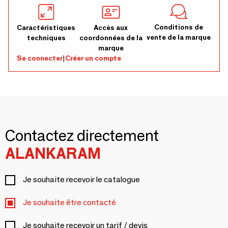
Conditions de
Caractéristiques
Accès aux
vente de la marque
techniques
coordonnées de la
marque
Se connecter
|
Créer un compte
Contactez directement
ALANKARAM
Je souhaite recevoir le catalogue
Je souhaite être contacté
Je souhaite recevoir un tarif / devis