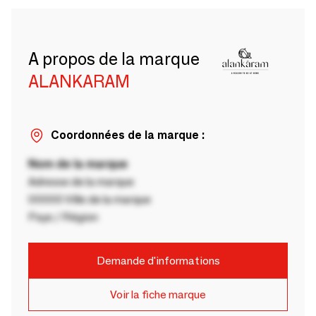
A propos de la marque
ALANKARAM
Coordonnées de la marque :
Nom de la marque
Adresse de la marque
00000 Ville de la marque
Pays / Région
Demande d'informations
Voir la fiche marque