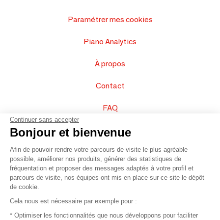
Paramétrer mes cookies
Piano Analytics
À propos
Contact
FAQ
Continuer sans accepter
Vendez vos produits
Bonjour et bienvenue
Afin de pouvoir rendre votre parcours de visite le plus agréable
Plan du site
possible, améliorer nos produits, générer des statistiques de
fréquentation et proposer des messages adaptés à votre profil et
parcours de visite, nos équipes ont mis en place sur ce site le dépôt
de cookie.
© 2016 –
Organisation SAFI
Cela nous est nécessaire par exemple pour :
* Optimiser les fonctionnalités que nous développons pour faciliter