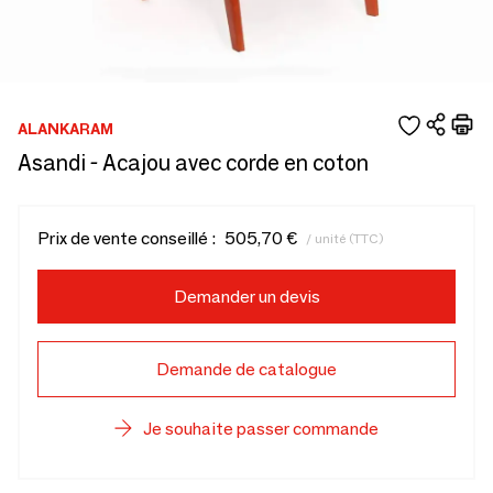
ALANKARAM
Asandi - Acajou avec corde en coton
Prix de vente conseillé :
505,70 €
/ unité (TTC)
Demander un devis
Demande de catalogue
Je souhaite passer commande