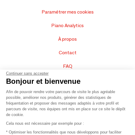
Paramétrer mes cookies
Piano Analytics
À propos
Contact
FAQ
Continuer sans accepter
Vendez vos produits
Bonjour et bienvenue
Afin de pouvoir rendre votre parcours de visite le plus agréable
Plan du site
possible, améliorer nos produits, générer des statistiques de
fréquentation et proposer des messages adaptés à votre profil et
parcours de visite, nos équipes ont mis en place sur ce site le dépôt
de cookie.
© 2016 –
Organisation SAFI
Cela nous est nécessaire par exemple pour :
* Optimiser les fonctionnalités que nous développons pour faciliter