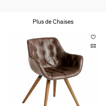
Plus de Chaises