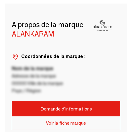
A propos de la marque
ALANKARAM
Coordonnées de la marque :
Nom de la marque
Adresse de la marque
00000 Ville de la marque
Pays / Région
Demande d'informations
Voir la fiche marque