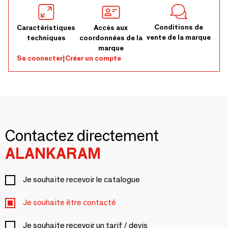
Conditions de
Caractéristiques
Accès aux
vente de la marque
techniques
coordonnées de la
marque
Se connecter
|
Créer un compte
Contactez directement
ALANKARAM
Je souhaite recevoir le catalogue
Je souhaite être contacté
Je souhaite recevoir un tarif / devis