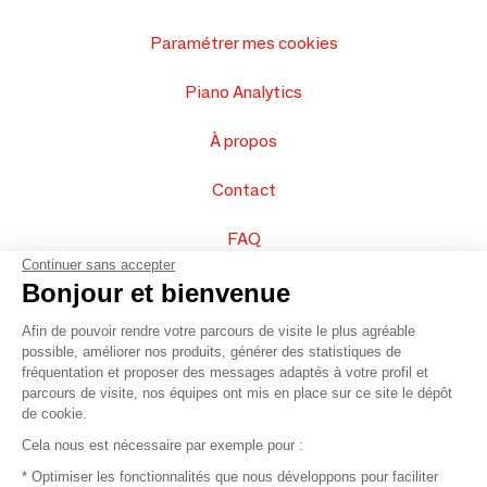
Paramétrer mes cookies
Piano Analytics
À propos
Contact
FAQ
Continuer sans accepter
Vendez vos produits
Bonjour et bienvenue
Afin de pouvoir rendre votre parcours de visite le plus agréable
Plan du site
possible, améliorer nos produits, générer des statistiques de
fréquentation et proposer des messages adaptés à votre profil et
parcours de visite, nos équipes ont mis en place sur ce site le dépôt
de cookie.
© 2016 –
Organisation SAFI
Cela nous est nécessaire par exemple pour :
* Optimiser les fonctionnalités que nous développons pour faciliter