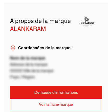
A propos de la marque
ALANKARAM
Coordonnées de la marque :
Nom de la marque
Adresse de la marque
00000 Ville de la marque
Pays / Région
Demande d'informations
Voir la fiche marque