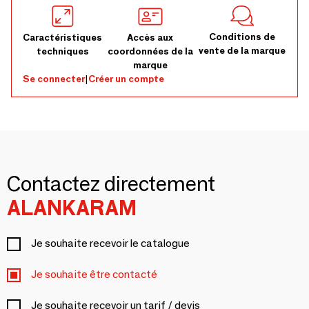
Conditions de
Caractéristiques
Accès aux
vente de la marque
techniques
coordonnées de la
marque
Se connecter
|
Créer un compte
Contactez directement
ALANKARAM
Je souhaite recevoir le catalogue
Je souhaite être contacté
Je souhaite recevoir un tarif / devis