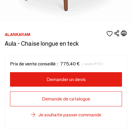
ALANKARAM
Aula - Chaise longue en teck
Prix de vente conseillé :
775,40 €
/ unité (TTC)
Demander un devis
Demande de catalogue
Je souhaite passer commande