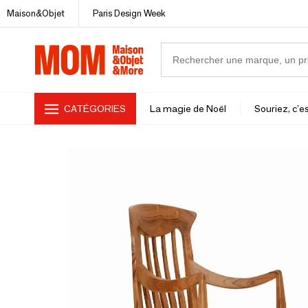
Maison&Objet
Paris Design Week
CATÉGORIES
La magie de Noël
Souriez, c'es