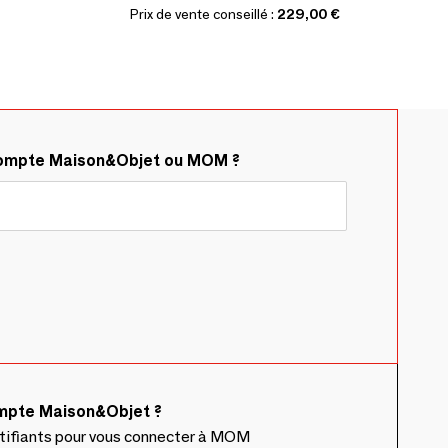
Prix de vente conseillé :
229,00 €
compte Maison&Objet ou MOM ?
ompte Maison&Objet ?
ntifiants pour vous connecter à MOM