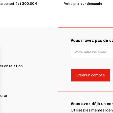
te conseillé :
1 300,00 €
Votre prix :
sur demande
Vous n'avez pas de 
er en relation
lorer
Vous avez déjà un c
Utilisez les mêmes ide