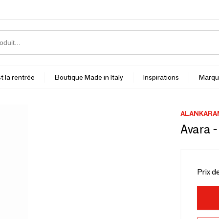
t la rentrée
Boutique Made in Italy
Inspirations
Marqu
ALANKARA
Avara -
Prix d