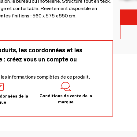
lon, le bureau ou l'hôtellerie. Structure tout en teck,
large et confortable. Revêtement disponible en
entes finitions : 560 x 575 x 850 cm.
oduits, les coordonnées et les
e : créez vous un compte ou
 les informations complètes de ce produit.
Conditions de vente de la
données de la
marque
que