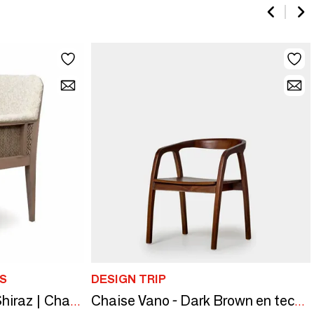
S
DESIGN TRIP
Mauro Arm Essence Shiraz | Chaise
Chaise Vano - Dark Brown en teck massif