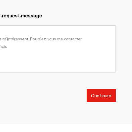
s.request.message
Continuer