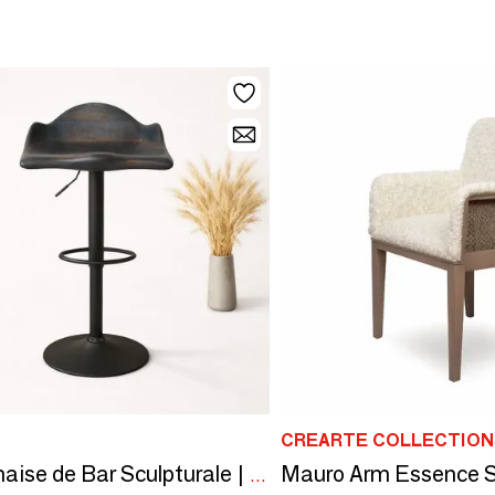
CREARTE COLLECTION
Nyx | Chaise de Bar Sculpturale | Érable Massif