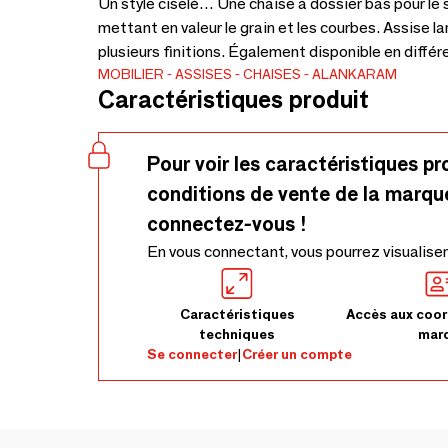
Un style ciselé… Une chaise à dossier bas pour le sa
mettant en valeur le grain et les courbes. Assise 
plusieurs finitions. Également disponible en différ
MOBILIER
ASSISES
CHAISES
ALANKARAM
Caractéristiques produit
Pour voir les caractéristiques pr
conditions de vente de la marqu
connectez-vous !
En vous connectant, vous pourrez visualiser
Caractéristiques
Accès aux coor
techniques
mar
Se connecter
|
Créer un compte