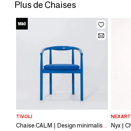
Plus de Chaises
TIVOLI
NEXART
Chaise CALM | Design minimaliste primé