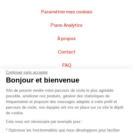
Paramétrer mes cookies
Piano Analytics
À propos
Contact
FAQ
Continuer sans accepter
Vendez vos produits
Bonjour et bienvenue
Afin de pouvoir rendre votre parcours de visite le plus agréable
Plan du site
possible, améliorer nos produits, générer des statistiques de
fréquentation et proposer des messages adaptés à votre profil et
parcours de visite, nos équipes ont mis en place sur ce site le dépôt
de cookie.
© 2016 –
Organisation SAFI
Cela nous est nécessaire par exemple pour :
* Optimiser les fonctionnalités que nous développons pour faciliter