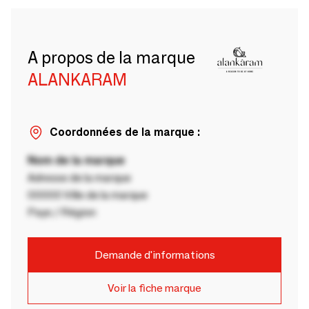
A propos de la marque
ALANKARAM
Coordonnées de la marque :
Nom de la marque
Adresse de la marque
00000 Ville de la marque
Pays / Région
Demande d'informations
Voir la fiche marque