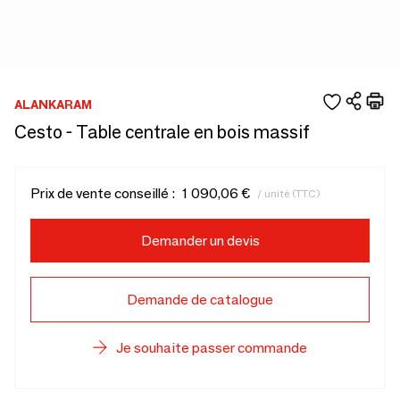
ALANKARAM
Cesto - Table centrale en bois massif
Prix de vente conseillé :
1 090,06 €
/ unité (TTC)
Demander un devis
Demande de catalogue
Je souhaite passer commande