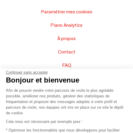
Paramétrer mes cookies
Piano Analytics
À propos
Contact
FAQ
Continuer sans accepter
Vendez vos produits
Bonjour et bienvenue
Afin de pouvoir rendre votre parcours de visite le plus agréable
Plan du site
possible, améliorer nos produits, générer des statistiques de
fréquentation et proposer des messages adaptés à votre profil et
parcours de visite, nos équipes ont mis en place sur ce site le dépôt
de cookie.
© 2016 –
Organisation SAFI
Cela nous est nécessaire par exemple pour :
* Optimiser les fonctionnalités que nous développons pour faciliter