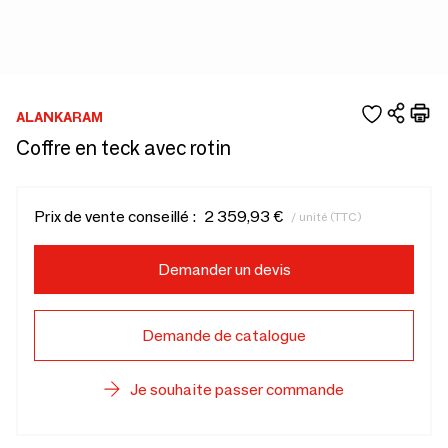
ALANKARAM
Coffre en teck avec rotin
Prix de vente conseillé :
2 359,93 €
/ unité (TTC)
Demander un devis
Demande de catalogue
Je souhaite passer commande