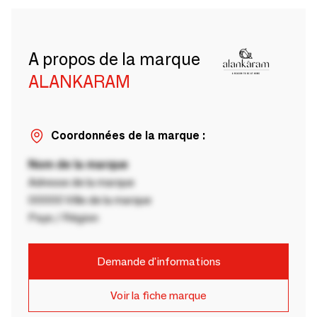
A propos de la marque
ALANKARAM
Coordonnées de la marque :
Nom de la marque
Adresse de la marque
00000 Ville de la marque
Pays / Région
Demande d'informations
Voir la fiche marque