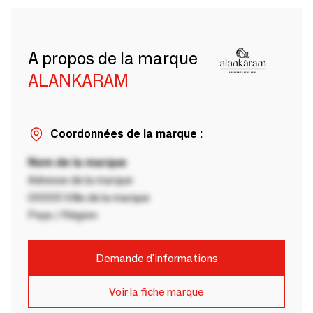
A propos de la marque
ALANKARAM
Coordonnées de la marque :
Nom de la marque
Adresse de la marque
00000 Ville de la marque
Pays / Région
Demande d'informations
Voir la fiche marque