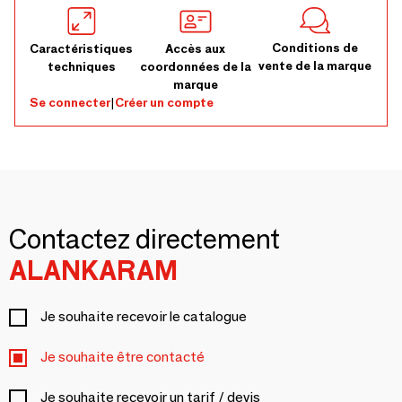
Conditions de
Caractéristiques
Accès aux
vente de la marque
techniques
coordonnées de la
marque
Se connecter
|
Créer un compte
Contactez directement
ALANKARAM
Je souhaite recevoir le catalogue
Je souhaite être contacté
Je souhaite recevoir un tarif / devis