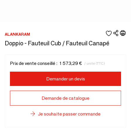
ALANKARAM
Doppio - Fauteuil Cub / Fauteuil Canapé
Prix de vente conseillé :
1 573,29 €
/ unité (TTC)
Demander un devis
Demande de catalogue
Je souhaite passer commande