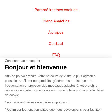
Paramétrer mes cookies
Piano Analytics
À propos
Contact
FAQ
Continuer sans accepter
Vendez vos produits
Bonjour et bienvenue
Afin de pouvoir rendre votre parcours de visite le plus agréable
Plan du site
possible, améliorer nos produits, générer des statistiques de
fréquentation et proposer des messages adaptés à votre profil et
parcours de visite, nos équipes ont mis en place sur ce site le dépôt
de cookie.
© 2016 –
Organisation SAFI
Cela nous est nécessaire par exemple pour :
* Optimiser les fonctionnalités que nous développons pour faciliter