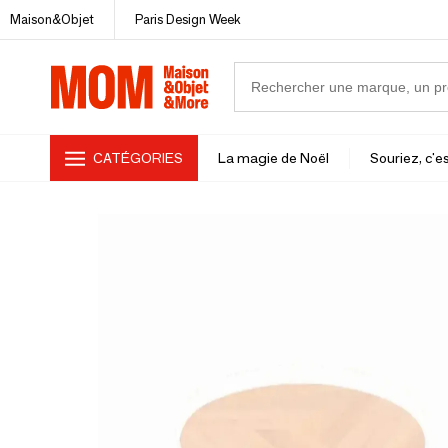
Maison&Objet
Paris Design Week
CATÉGORIES
La magie de Noël
Souriez, c'es