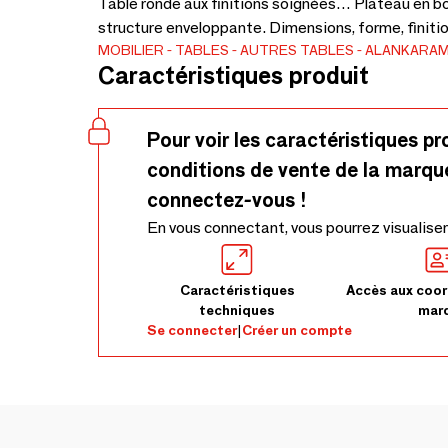
Table ronde aux finitions soignées… Plateau en bo
structure enveloppante. Dimensions, forme, finiti
MOBILIER
TABLES
AUTRES TABLES
ALANKARA
Caractéristiques produit
Pour voir les caractéristiques pr
conditions de vente de la marqu
connectez-vous !
En vous connectant, vous pourrez visualiser
Caractéristiques
Accès aux coor
techniques
mar
Se connecter
|
Créer un compte