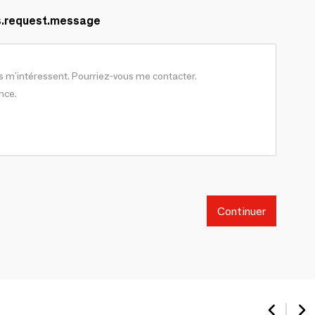
s.request.message
Continuer