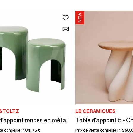
STOLTZ
LB CERAMIQUES
d’appoint rondes en métal
Table d'appoint 5 - C
te conseillé :
104,75 €
Prix de vente conseillé :
1 950,