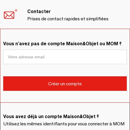
Contacter
Prises de contact rapides et simplifiées
Vous n'avez pas de compte Maison&Objet ou MOM ?
Vous avez déjà un compte Maison&Objet ?
Utilisez les mêmes identifiants pour vous connecter à MOM