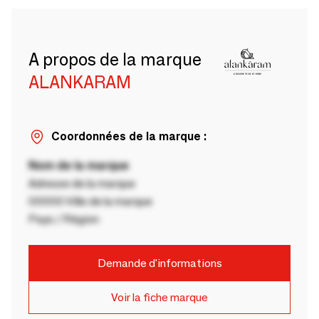
A propos de la marque
ALANKARAM
Coordonnées de la marque :
Nom de la marque
Adresse de la marque
00000 Ville de la marque
Pays / Région
Demande d'informations
Voir la fiche marque