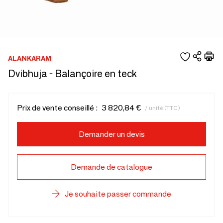
ALANKARAM
Dvibhuja - Balançoire en teck
Prix de vente conseillé :
3 820,84 €
/ unité (TTC)
Demander un devis
Demande de catalogue
Je souhaite passer commande