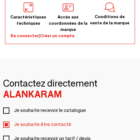
Conditions de
Caractéristiques
Accès aux
vente de la marque
techniques
coordonnées de la
marque
Se connecter
|
Créer un compte
Contactez directement
ALANKARAM
Je souhaite recevoir le catalogue
Je souhaite être contacté
Je souhaite recevoir un tarif / devis