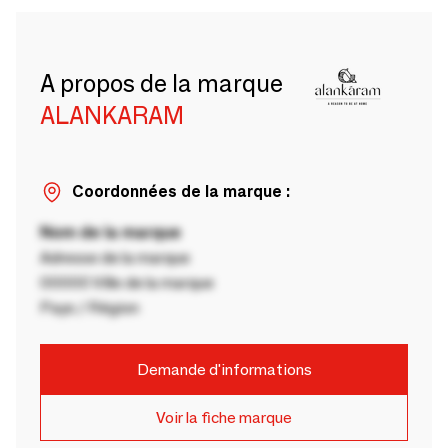
A propos de la marque
ALANKARAM
Coordonnées de la marque :
Nom de la marque
Adresse de la marque
00000 Ville de la marque
Pays / Région
Demande d'informations
Voir la fiche marque