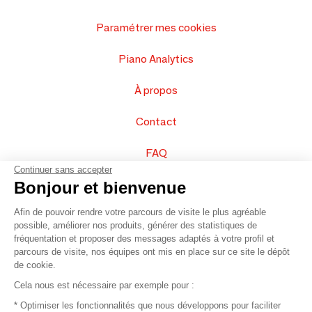
Paramétrer mes cookies
Piano Analytics
À propos
Contact
FAQ
Continuer sans accepter
Vendez vos produits
Bonjour et bienvenue
Afin de pouvoir rendre votre parcours de visite le plus agréable
Plan du site
possible, améliorer nos produits, générer des statistiques de
fréquentation et proposer des messages adaptés à votre profil et
parcours de visite, nos équipes ont mis en place sur ce site le dépôt
de cookie.
© 2016 –
Organisation SAFI
Cela nous est nécessaire par exemple pour :
* Optimiser les fonctionnalités que nous développons pour faciliter