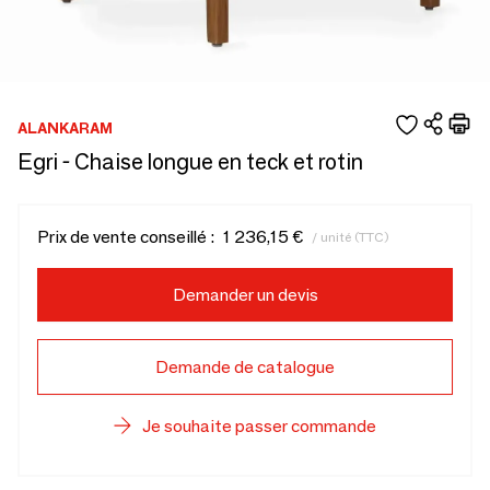
ALANKARAM
Egri - Chaise longue en teck et rotin
Prix de vente conseillé :
1 236,15 €
/ unité (TTC)
Demander un devis
Demande de catalogue
Je souhaite passer commande