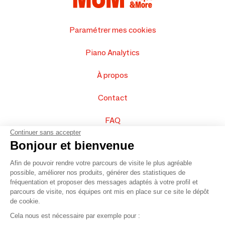
Paramétrer mes cookies
Piano Analytics
À propos
Contact
FAQ
Continuer sans accepter
Vendez vos produits
Bonjour et bienvenue
Afin de pouvoir rendre votre parcours de visite le plus agréable
Plan du site
possible, améliorer nos produits, générer des statistiques de
fréquentation et proposer des messages adaptés à votre profil et
parcours de visite, nos équipes ont mis en place sur ce site le dépôt
de cookie.
© 2016 –
Organisation SAFI
Cela nous est nécessaire par exemple pour :