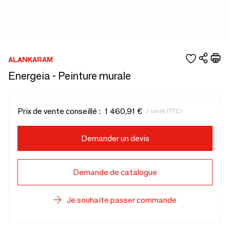
ALANKARAM
Energeia - Peinture murale
Prix de vente conseillé :
1 460,91 €
/ unité (TTC)
Demander un devis
Demande de catalogue
Je souhaite passer commande