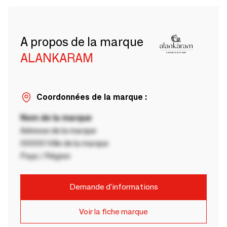
A propos de la marque
ALANKARAM
Coordonnées de la marque :
Nom de la marque
Adresse de la marque
00000 Ville de la marque
Pays / Région
Demande d'informations
Voir la fiche marque