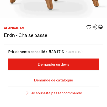
ALANKARAM
Erkin - Chaise basse
Prix de vente conseillé :
528,17 €
/ unité (TTC)
Demander un devis
Demande de catalogue
Je souhaite passer commande