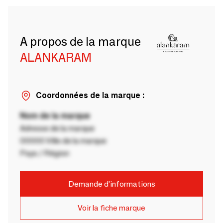
A propos de la marque
ALANKARAM
Coordonnées de la marque :
Nom de la marque
Adresse de la marque
00000 Ville de la marque
Pays / Région
Demande d'informations
Voir la fiche marque