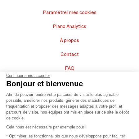
Paramétrer mes cookies
Piano Analytics
À propos
Contact
FAQ
Continuer sans accepter
Vendez vos produits
Bonjour et bienvenue
Afin de pouvoir rendre votre parcours de visite le plus agréable
Plan du site
possible, améliorer nos produits, générer des statistiques de
fréquentation et proposer des messages adaptés à votre profil et
parcours de visite, nos équipes ont mis en place sur ce site le dépôt
de cookie.
© 2016 –
Organisation SAFI
Cela nous est nécessaire par exemple pour :
* Optimiser les fonctionnalités que nous développons pour faciliter