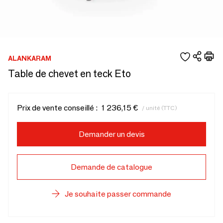
ALANKARAM
Table de chevet en teck Eto
Prix de vente conseillé :
1 236,15 €
/ unité (TTC)
Demander un devis
Demande de catalogue
Je souhaite passer commande