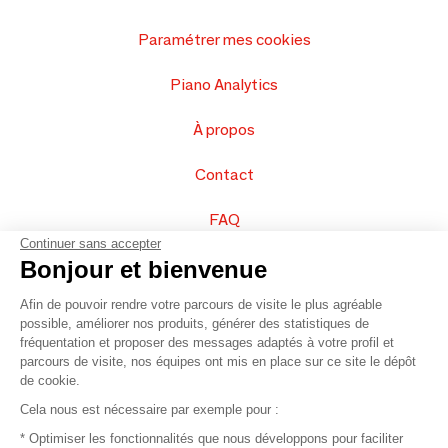
Paramétrer mes cookies
Piano Analytics
À propos
Contact
FAQ
Continuer sans accepter
Vendez vos produits
Bonjour et bienvenue
Afin de pouvoir rendre votre parcours de visite le plus agréable
Plan du site
possible, améliorer nos produits, générer des statistiques de
fréquentation et proposer des messages adaptés à votre profil et
parcours de visite, nos équipes ont mis en place sur ce site le dépôt
de cookie.
© 2016 –
Organisation SAFI
Cela nous est nécessaire par exemple pour :
* Optimiser les fonctionnalités que nous développons pour faciliter