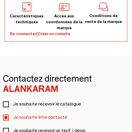
Conditions de
Caractéristiques
Accès aux
vente de la marque
techniques
coordonnées de la
marque
Se connecter
|
Créer un compte
Contactez directement
ALANKARAM
Je souhaite recevoir le catalogue
Je souhaite être contacté
Je souhaite recevoir un tarif / devis