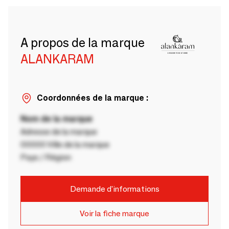
A propos de la marque
ALANKARAM
Coordonnées de la marque :
Nom de la marque
Adresse de la marque
00000 Ville de la marque
Pays / Région
Demande d'informations
Voir la fiche marque