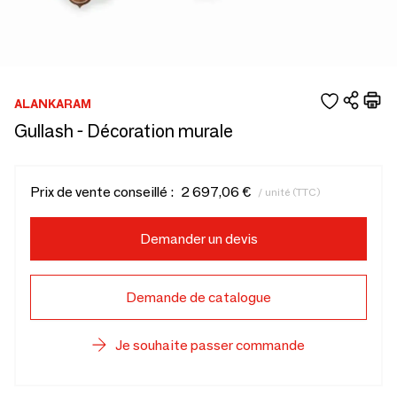
ALANKARAM
Gullash - Décoration murale
Prix de vente conseillé :
2 697,06 €
/ unité (TTC)
Demander un devis
Demande de catalogue
Je souhaite passer commande