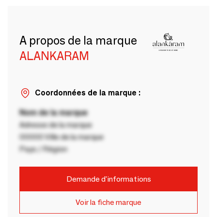
A propos de la marque
ALANKARAM
Coordonnées de la marque :
Nom de la marque
Adresse de la marque
00000 Ville de la marque
Pays / Région
Demande d'informations
Voir la fiche marque