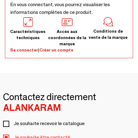
En vous connectant, vous pourrez visualiser les
informations complètes de ce produit.
Conditions de
Caractéristiques
Accès aux
vente de la marque
techniques
coordonnées de la
marque
Se connecter
|
Créer un compte
Contactez directement
ALANKARAM
Je souhaite recevoir le catalogue
Je souhaite être contacté