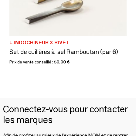
L INDOCHINEUR X RIVÊT
Set de cuillères à sel Ramboutan (par 6)
Prix de vente conseillé :
50,00 €
Connectez-vous pour contacter
les marques
Afin de profiter au mieux de l'expérience MOM et de rentrer