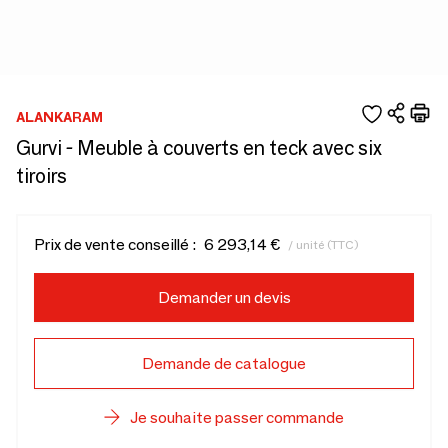
ALANKARAM
Gurvi - Meuble à couverts en teck avec six
tiroirs
Prix de vente conseillé :
6 293,14 €
/ unité (TTC)
Demander un devis
Demande de catalogue
Je souhaite passer commande