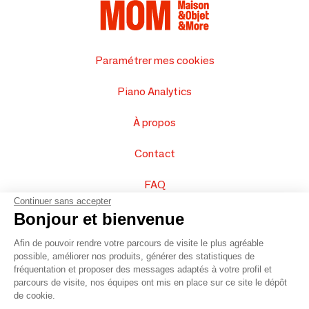
Paramétrer mes cookies
Piano Analytics
À propos
Contact
FAQ
Continuer sans accepter
Vendez vos produits
Bonjour et bienvenue
Afin de pouvoir rendre votre parcours de visite le plus agréable
Plan du site
possible, améliorer nos produits, générer des statistiques de
fréquentation et proposer des messages adaptés à votre profil et
parcours de visite, nos équipes ont mis en place sur ce site le dépôt
de cookie.