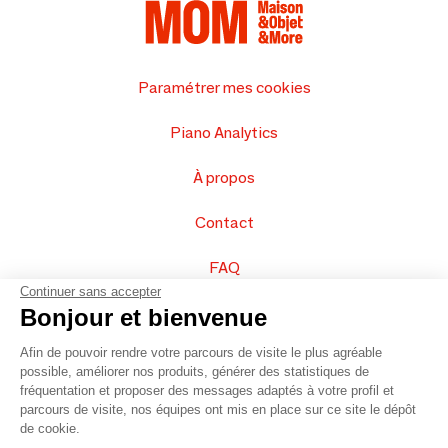
Paramétrer mes cookies
Piano Analytics
À propos
Contact
FAQ
Continuer sans accepter
Vendez vos produits
Bonjour et bienvenue
Afin de pouvoir rendre votre parcours de visite le plus agréable
Plan du site
possible, améliorer nos produits, générer des statistiques de
fréquentation et proposer des messages adaptés à votre profil et
parcours de visite, nos équipes ont mis en place sur ce site le dépôt
de cookie.