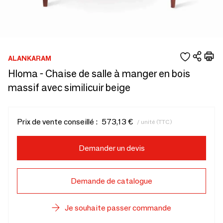
ALANKARAM
Hloma - Chaise de salle à manger en bois
massif avec similicuir beige
Prix de vente conseillé :
573,13 €
/ unité (TTC)
Demander un devis
Demande de catalogue
Je souhaite passer commande