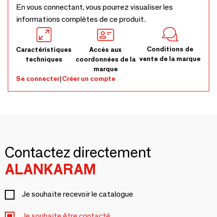
En vous connectant, vous pourrez visualiser les
informations complètes de ce produit.
Conditions de
Caractéristiques
Accès aux
vente de la marque
techniques
coordonnées de la
marque
Se connecter
|
Créer un compte
Contactez directement
ALANKARAM
Je souhaite recevoir le catalogue
Je souhaite être contacté