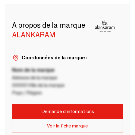
A propos de la marque
ALANKARAM
Coordonnées de la marque :
Nom de la marque
Adresse de la marque
00000 Ville de la marque
Pays / Région
Demande d'informations
Voir la fiche marque