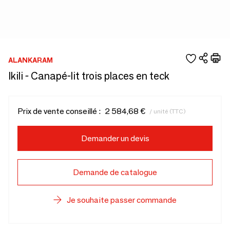
ALANKARAM
Ikili - Canapé-lit trois places en teck
Prix de vente conseillé :
2 584,68 €
/ unité (TTC)
Demander un devis
Demande de catalogue
Je souhaite passer commande