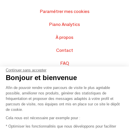
Paramétrer mes cookies
Piano Analytics
À propos
Contact
FAQ
Continuer sans accepter
Vendez vos produits
Bonjour et bienvenue
Afin de pouvoir rendre votre parcours de visite le plus agréable
Plan du site
possible, améliorer nos produits, générer des statistiques de
fréquentation et proposer des messages adaptés à votre profil et
parcours de visite, nos équipes ont mis en place sur ce site le dépôt
de cookie.
© 2016 –
Organisation SAFI
Cela nous est nécessaire par exemple pour :
* Optimiser les fonctionnalités que nous développons pour faciliter