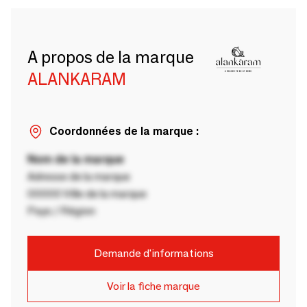
A propos de la marque
ALANKARAM
Coordonnées de la marque :
Nom de la marque
Adresse de la marque
00000 Ville de la marque
Pays / Région
Demande d'informations
Voir la fiche marque