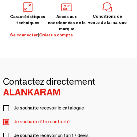
Conditions de
Caractéristiques
Accès aux
vente de la marque
techniques
coordonnées de la
marque
Se connecter
|
Créer un compte
Contactez directement
ALANKARAM
Je souhaite recevoir le catalogue
Je souhaite être contacté
Je souhaite recevoir un tarif / devis