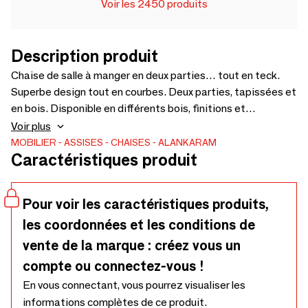
Voir les 2450 produits
Description produit
Chaise de salle à manger en deux parties… tout en teck.
Superbe design tout en courbes. Deux parties, tapissées et
en bois. Disponible en différents bois, finitions et
revêtements – 600 x 550 x 750
Voir plus
MOBILIER
ASSISES
CHAISES
ALANKARAM
Caractéristiques produit
Pour voir les caractéristiques produits,
les coordonnées et les conditions de
vente de la marque : créez vous un
compte ou connectez-vous !
En vous connectant, vous pourrez visualiser les
informations complètes de ce produit.