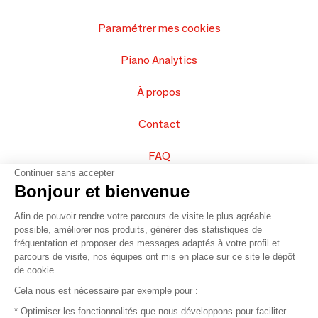
Paramétrer mes cookies
Piano Analytics
À propos
Contact
FAQ
Continuer sans accepter
Vendez vos produits
Bonjour et bienvenue
Afin de pouvoir rendre votre parcours de visite le plus agréable
Plan du site
possible, améliorer nos produits, générer des statistiques de
fréquentation et proposer des messages adaptés à votre profil et
parcours de visite, nos équipes ont mis en place sur ce site le dépôt
de cookie.
© 2016 –
Organisation SAFI
Cela nous est nécessaire par exemple pour :
* Optimiser les fonctionnalités que nous développons pour faciliter