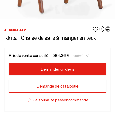
ALANKARAM
Ikkita - Chaise de salle à manger en teck
Prix de vente conseillé :
584,36 €
/ unité (TTC)
Demander un devis
Demande de catalogue
Je souhaite passer commande