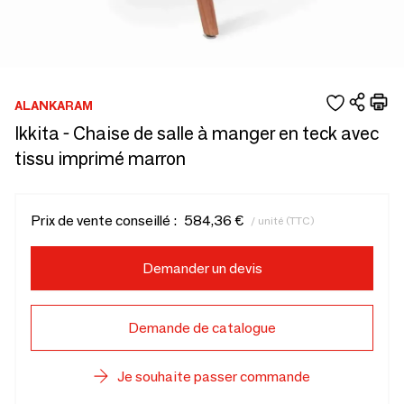
ALANKARAM
Ikkita - Chaise de salle à manger en teck avec
tissu imprimé marron
Prix de vente conseillé :
584,36 €
/ unité (TTC)
Demander un devis
Demande de catalogue
Je souhaite passer commande