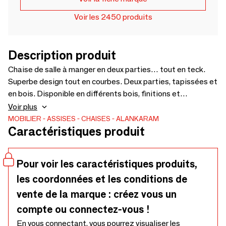
Voir les 2450 produits
Description produit
Chaise de salle à manger en deux parties… tout en teck.
Superbe design tout en courbes. Deux parties, tapissées et
en bois. Disponible en différents bois, finitions et
revêtements – 600 x 550 x 750
Voir plus
MOBILIER
ASSISES
CHAISES
ALANKARAM
Caractéristiques produit
Pour voir les caractéristiques produits,
les coordonnées et les conditions de
vente de la marque : créez vous un
compte ou connectez-vous !
En vous connectant, vous pourrez visualiser les