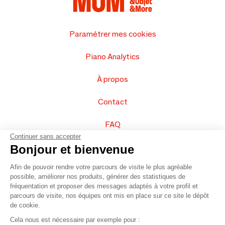
Paramétrer mes cookies
Piano Analytics
À propos
Contact
FAQ
Continuer sans accepter
Vendez vos produits
Bonjour et bienvenue
Afin de pouvoir rendre votre parcours de visite le plus agréable
Plan du site
possible, améliorer nos produits, générer des statistiques de
fréquentation et proposer des messages adaptés à votre profil et
parcours de visite, nos équipes ont mis en place sur ce site le dépôt
de cookie.
© 2016 –
Organisation SAFI
Cela nous est nécessaire par exemple pour :