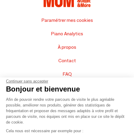
Paramétrer mes cookies
Piano Analytics
À propos
Contact
FAQ
Continuer sans accepter
Vendez vos produits
Bonjour et bienvenue
Afin de pouvoir rendre votre parcours de visite le plus agréable
Plan du site
possible, améliorer nos produits, générer des statistiques de
fréquentation et proposer des messages adaptés à votre profil et
parcours de visite, nos équipes ont mis en place sur ce site le dépôt
de cookie.
© 2016 –
Organisation SAFI
Cela nous est nécessaire par exemple pour :