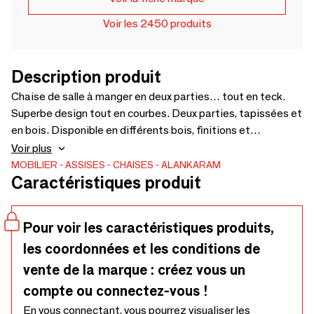
Voir les 2450 produits
Description produit
Chaise de salle à manger en deux parties… tout en teck.
Superbe design tout en courbes. Deux parties, tapissées et
en bois. Disponible en différents bois, finitions et
revêtements – 600 x 550 x 750
Voir plus
MOBILIER
ASSISES
CHAISES
ALANKARAM
Caractéristiques produit
Pour voir les caractéristiques produits,
les coordonnées et les conditions de
vente de la marque : créez vous un
compte ou connectez-vous !
En vous connectant, vous pourrez visualiser les