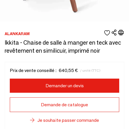
ALANKARAM
Ikkita - Chaise de salle à manger en teck avec
revêtement en similicuir, imprimé noir
Prix de vente conseillé :
640,55 €
/ unité (TTC)
Demander un devis
Demande de catalogue
Je souhaite passer commande