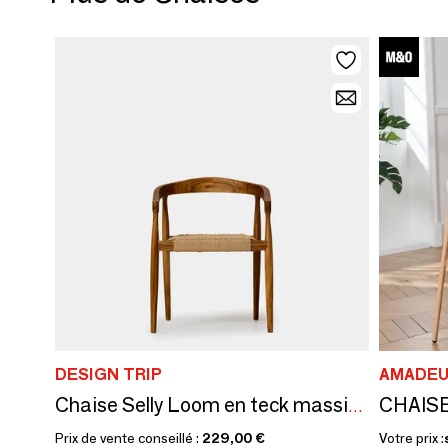
DESIGN TRIP
AMADEU
CHAIS
Chaise Selly Loom en teck massif et corde
Prix de vente conseillé :
229,00 €
Votre prix :