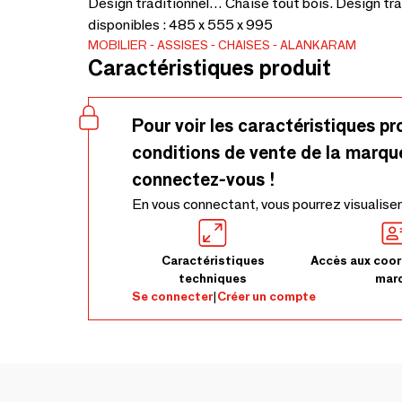
Design traditionnel… Chaise tout bois. Design tra
disponibles : 485 x 555 x 995
MOBILIER
ASSISES
CHAISES
ALANKARAM
Caractéristiques produit
Pour voir les caractéristiques pr
conditions de vente de la marqu
connectez-vous !
En vous connectant, vous pourrez visualiser
Caractéristiques
Accès aux coor
techniques
mar
Se connecter
|
Créer un compte