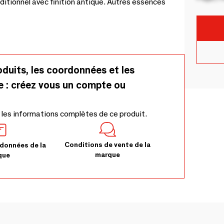
ditionnel avec finition antique. Autres essences
oduits, les coordonnées et les
e : créez vous un compte ou
 les informations complètes de ce produit.
Conditions de vente de la
données de la
marque
que