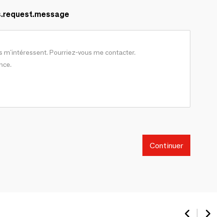
s.request.message
Continuer