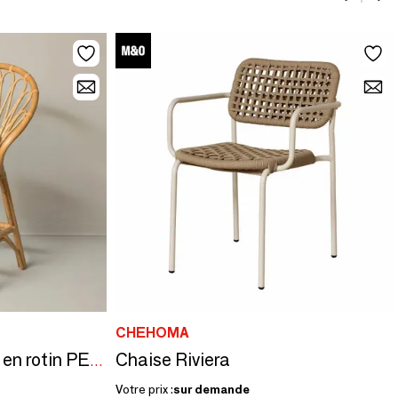
CHEHOMA
Chaise Riviera
Tabouret de comptoir en rotin PETUNIA
Votre prix :
sur demande