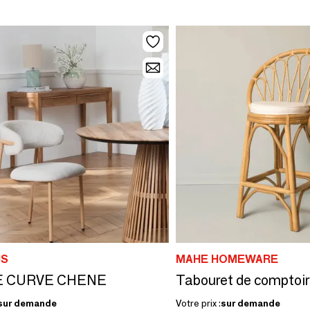
S
MAHE HOMEWARE
E CURVE CHENE
sur demande
Votre prix :
sur demande