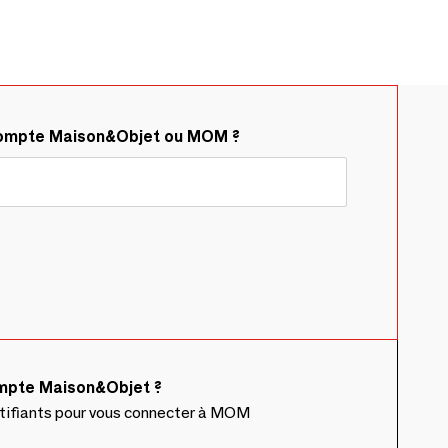
compte Maison&Objet ou MOM ?
ompte Maison&Objet ?
ntifiants pour vous connecter à MOM