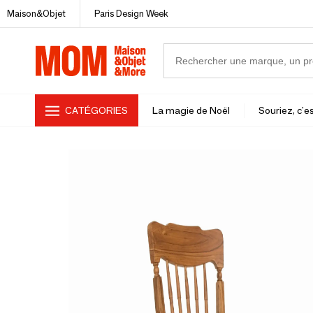
Maison&Objet
Paris Design Week
CATÉGORIES
La magie de Noël
Souriez, c'es