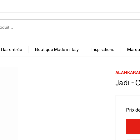
t la rentrée
Boutique Made in Italy
Inspirations
Marqu
ALANKARA
Jadi - 
Prix d