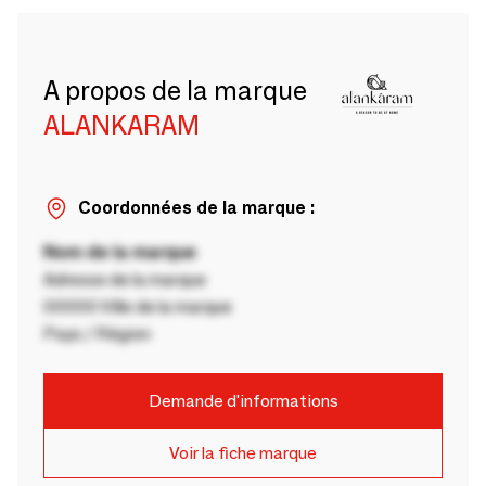
A propos de la marque
ALANKARAM
Coordonnées de la marque :
Nom de la marque
Adresse de la marque
00000 Ville de la marque
Pays / Région
Demande d'informations
Voir la fiche marque