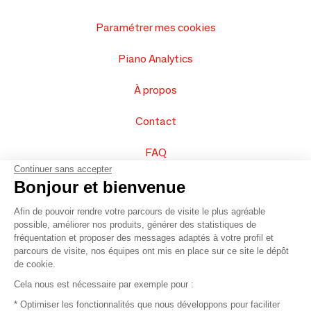
Paramétrer mes cookies
Piano Analytics
À propos
Contact
FAQ
Continuer sans accepter
Vendez vos produits
Bonjour et bienvenue
Afin de pouvoir rendre votre parcours de visite le plus agréable
Plan du site
possible, améliorer nos produits, générer des statistiques de
fréquentation et proposer des messages adaptés à votre profil et
parcours de visite, nos équipes ont mis en place sur ce site le dépôt
de cookie.
© 2016 –
Organisation SAFI
Cela nous est nécessaire par exemple pour :
* Optimiser les fonctionnalités que nous développons pour faciliter