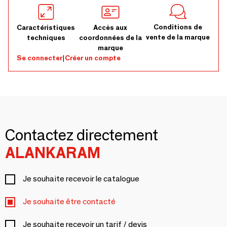
Conditions de
Caractéristiques
Accès aux
vente de la marque
techniques
coordonnées de la
marque
Se connecter
|
Créer un compte
Contactez directement
ALANKARAM
Je souhaite recevoir le catalogue
Je souhaite être contacté
Je souhaite recevoir un tarif / devis