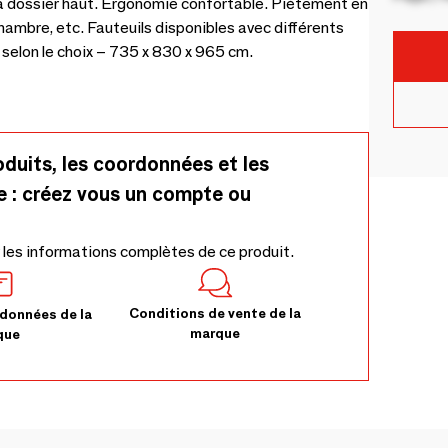
 à dossier haut. Ergonomie confortable. Piètement en
 chambre, etc. Fauteuils disponibles avec différents
selon le choix – 735 x 830 x 965 cm.
oduits, les coordonnées et les
e : créez vous un compte ou
 les informations complètes de ce produit.
Conditions de vente de la
données de la
marque
que