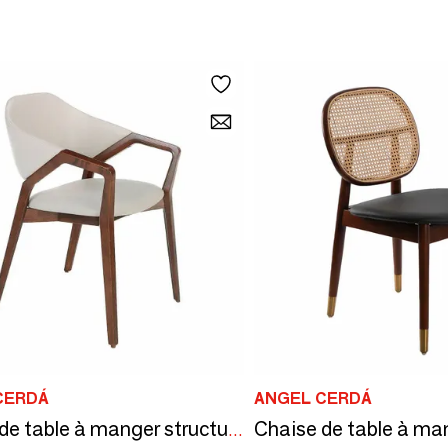
CERDÁ
ANGEL CERDÁ
Chaise de table à manger structure en noyer