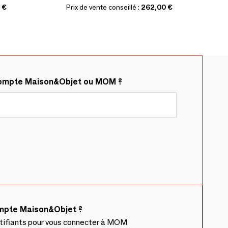
 €
Prix de vente conseillé :
262,00 €
compte Maison&Objet ou MOM ?
ompte Maison&Objet ?
ntifiants pour vous connecter à MOM