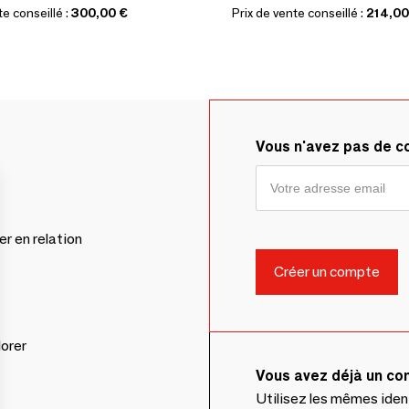
te conseillé :
300,00 €
Prix de vente conseillé :
214,00
Vous n'avez pas de 
er en relation
lorer
Vous avez déjà un c
Utilisez les mêmes ide