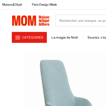
Maison&Objet
Paris Design Week
CATÉGORIES
La magie de Noël
Souriez, c'es