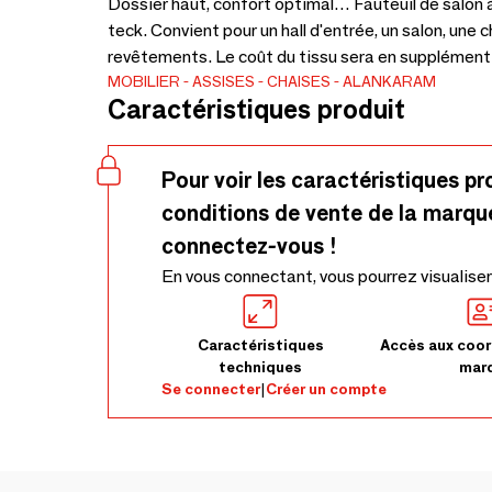
Dossier haut, confort optimal… Fauteuil de salon
teck. Convient pour un hall d'entrée, un salon, une
revêtements. Le coût du tissu sera en supplément 
MOBILIER
ASSISES
CHAISES
ALANKARAM
Caractéristiques produit
Pour voir les caractéristiques pr
conditions de vente de la marqu
connectez-vous !
En vous connectant, vous pourrez visualiser
Caractéristiques
Accès aux coor
techniques
mar
Se connecter
|
Créer un compte