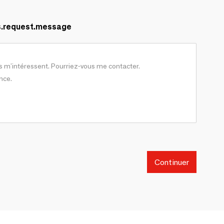
s.request.message
Continuer