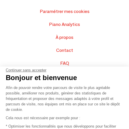
Paramétrer mes cookies
Piano Analytics
À propos
Contact
FAQ
Continuer sans accepter
Vendez vos produits
Bonjour et bienvenue
Afin de pouvoir rendre votre parcours de visite le plus agréable
Plan du site
possible, améliorer nos produits, générer des statistiques de
fréquentation et proposer des messages adaptés à votre profil et
parcours de visite, nos équipes ont mis en place sur ce site le dépôt
de cookie.
© 2016 –
Organisation SAFI
Cela nous est nécessaire par exemple pour :
* Optimiser les fonctionnalités que nous développons pour faciliter