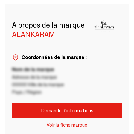
A propos de la marque
ALANKARAM
Coordonnées de la marque :
Nom de la marque
Adresse de la marque
00000 Ville de la marque
Pays / Région
Demande d'informations
Voir la fiche marque