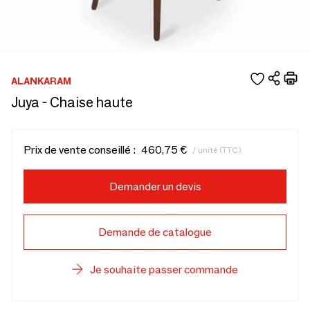
ALANKARAM
Juya - Chaise haute
Prix de vente conseillé :
460,75 €
/ unité (TTC)
Demander un devis
Demande de catalogue
Je souhaite passer commande