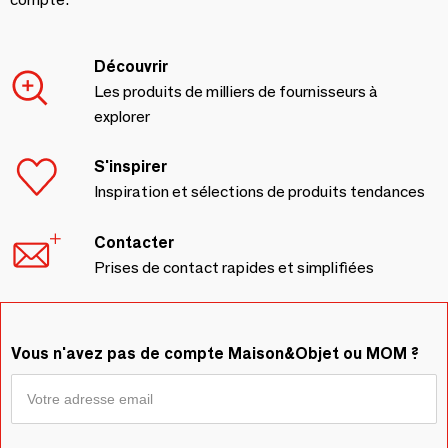
Découvrir
Les produits de milliers de fournisseurs à
explorer
S'inspirer
Inspiration et sélections de produits tendances
Contacter
Prises de contact rapides et simplifiées
Vous n'avez pas de compte Maison&Objet ou MOM ?