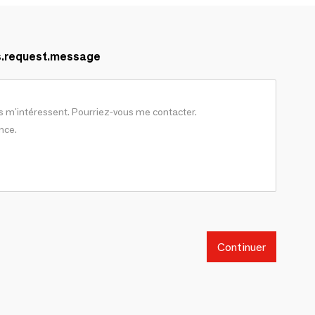
s.request.message
Continuer