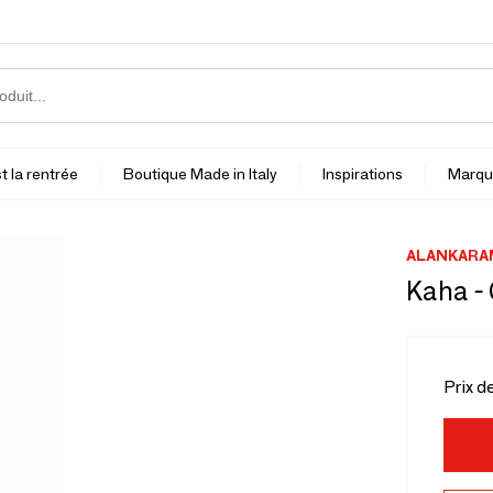
t la rentrée
Boutique Made in Italy
Inspirations
Marqu
ALANKARA
Kaha - 
Prix d