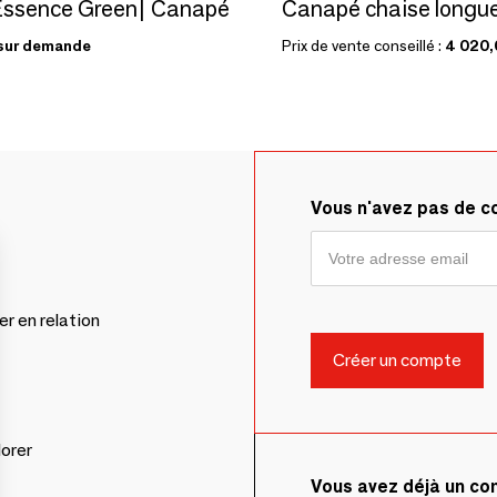
Essence Green| Canapé
sur demande
Prix de vente conseillé :
4 020,
Vous n'avez pas de 
er en relation
lorer
Vous avez déjà un c