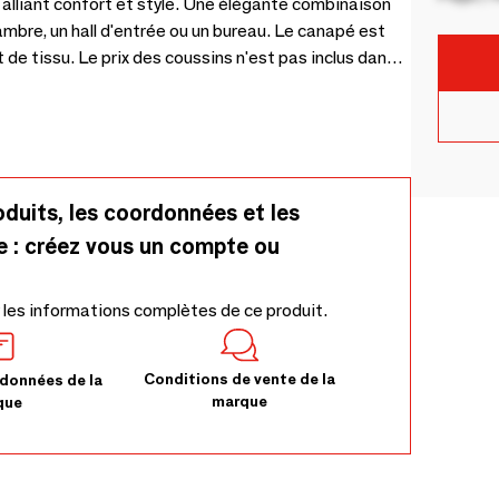
liant confort et style. Une élégante combinaison
ambre, un hall d'entrée ou un bureau. Le canapé est
 de tissu. Le prix des coussins n'est pas inclus dans
oduits, les coordonnées et les
e : créez vous un compte ou
 les informations complètes de ce produit.
Conditions de vente de la
données de la
marque
que