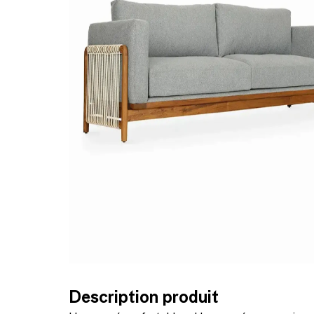
Description produit