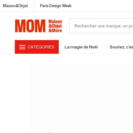
Maison&Objet
Paris Design Week
CATÉGORIES
La magie de Noël
Souriez, c'es