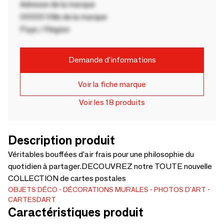
Adresse de la marque
00000 Ville de la marque
Pays / Région
Demande d'informations
Voir la fiche marque
Voir les 18 produits
Description produit
Véritables bouffées d'air frais pour une philosophie du
quotidien à partager.DECOUVREZ notre TOUTE nouvelle
COLLECTION de cartes postales
OBJETS DÉCO
DÉCORATIONS MURALES
PHOTOS D'ART
CARTESDART
Caractéristiques produit