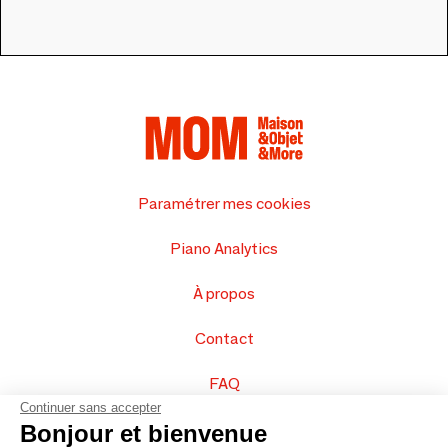
Paramétrer mes cookies
Piano Analytics
À propos
Contact
FAQ
Continuer sans accepter
Vendez vos produits
Bonjour et bienvenue