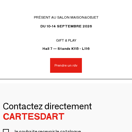
PRÉSENT AU SALON MAISON&OBJET
DU 10-14 SEPTEMBRE 2026
GIFT & PLAY
Hall 7 — Stands K115 - L116
Prendre un rdv
Contactez directement
CARTESDART
Je souhaite recevoir le catalogue