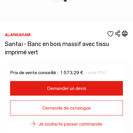
ALANKARAM
Santai - Banc en bois massif avec tissu
imprimé vert
Prix de vente conseillé :
1 573,29 €
/ unité (TTC)
Demander un devis
Demande de catalogue
Je souhaite passer commande