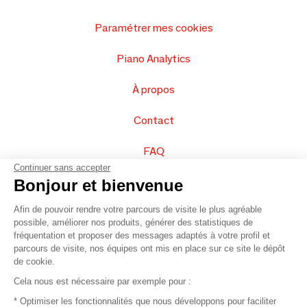
Paramétrer mes cookies
Piano Analytics
À propos
Contact
FAQ
Continuer sans accepter
Vendez vos produits
Bonjour et bienvenue
Afin de pouvoir rendre votre parcours de visite le plus agréable
Plan du site
possible, améliorer nos produits, générer des statistiques de
fréquentation et proposer des messages adaptés à votre profil et
parcours de visite, nos équipes ont mis en place sur ce site le dépôt
de cookie.
© 2016 –
Organisation SAFI
Cela nous est nécessaire par exemple pour :
* Optimiser les fonctionnalités que nous développons pour faciliter