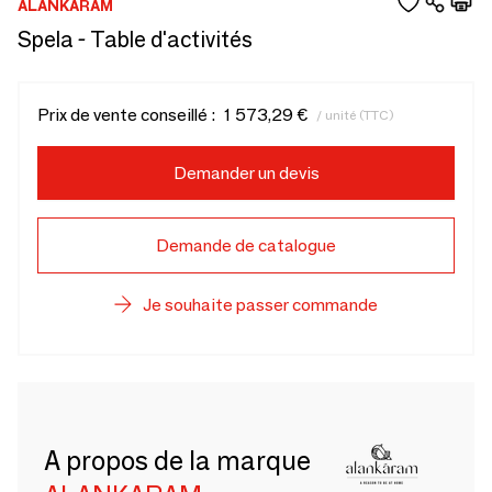
ALANKARAM
Spela - Table d'activités
Prix de vente conseillé :
1 573,29 €
/ unité (TTC)
Demander un devis
Demande de catalogue
Je souhaite passer commande
A propos de la marque