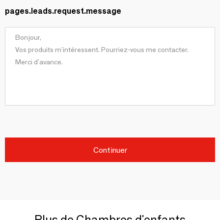
pages.leads.request.message
Continuer
Plus de Chambres d'enfants