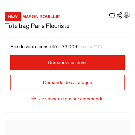
MARON BOUILLIE
Tote bag Paris Fleuriste
Prix de vente conseillé :
39,00 €
/ unité (TTC)
Demander un devis
Demande de catalogue
Je souhaite passer commande