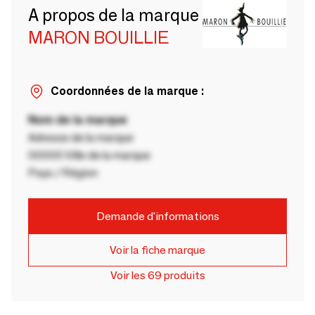
A propos de la marque
MARON BOUILLIE
Coordonnées de la marque :
Nom de la marque
Adresse de la marque
00000 Ville de la marque
Pays / Région
Demande d'informations
Voir la fiche marque
Voir les 69 produits