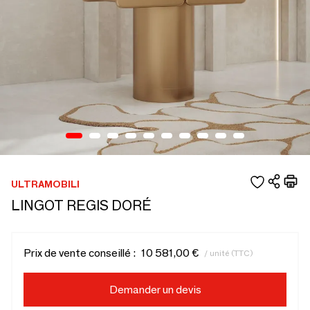
ULTRAMOBILI
LINGOT REGIS DORÉ
Prix de vente conseillé :
10 581,00 €
/ unité (TTC)
Demander un devis