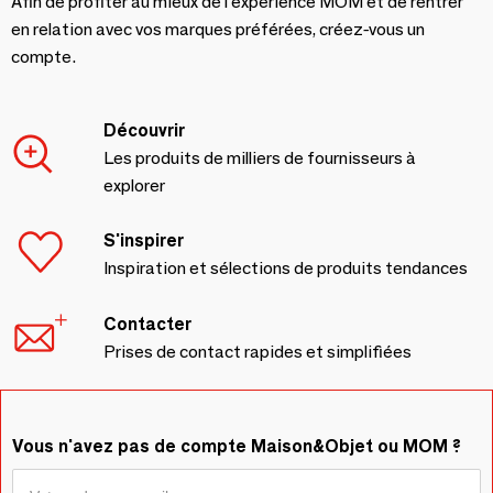
Afin de profiter au mieux de l'expérience MOM et de rentrer
en relation avec vos marques préférées, créez-vous un
compte.
Découvrir
Les produits de milliers de fournisseurs à
explorer
S'inspirer
Inspiration et sélections de produits tendances
Contacter
Prises de contact rapides et simplifiées
Vous n'avez pas de compte Maison&Objet ou MOM ?