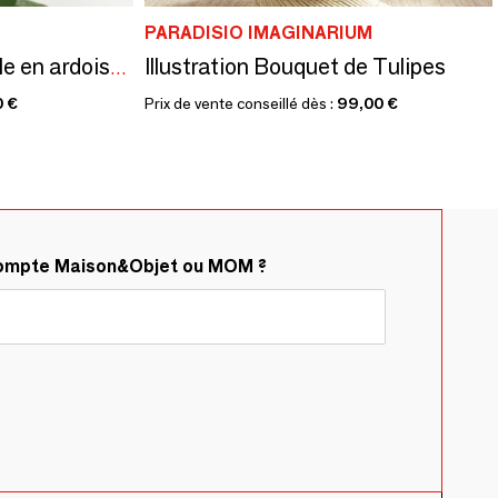
PARADISIO IMAGINARIUM
Illustration Bouquet de Tulipes
NICA, Jardinière murale en ardoise naturelle
0 €
Prix de vente conseillé dès :
99,00 €
compte Maison&Objet ou MOM ?