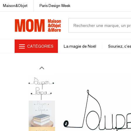
Maison&Objet
Paris Design Week
CATÉGORIES
La magie de Noël
Souriez, c'es