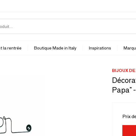
t la rentrée
Boutique Made in Italy
Inspirations
Marqu
BIJOUX DE
Décorat
Papa" -
Prix d