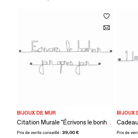
BIJOUX DE MUR
BIJOUX 
Citation Murale "Écrivons le bonheur jour après jour"
Prix de vente conseillé :
39,00 €
Prix de ven