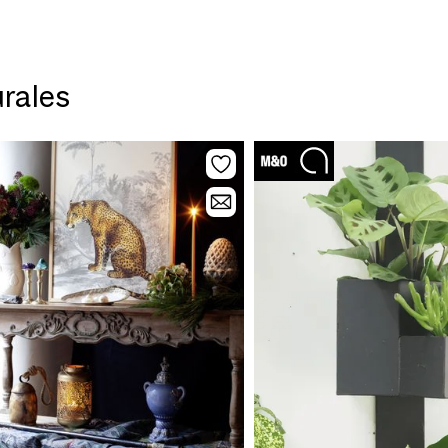
urales