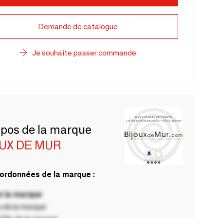
Demande de catalogue
Je souhaite passer commande
opos de la marque
OUX DE MUR
ordonnées de la marque :
 la marque
 de la marque