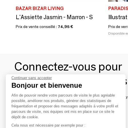
BAZAR BIZAR LIVING
PARADIS
L'Assiette Jasmin - Marron - S
Illustra
Prix de vente conseillé :
74,95 €
Prix de ven
Disponible e
Connectez-vous pour
contacter les marques
Continuer sans accepter
Bonjour et bienvenue
Afin de pouvoir rendre votre parcours de visite le plus agréable
Afin de profiter au mieux de l'expérience MOM et de rentr
possible, améliorer nos produits, générer des statistiques de
avec vos marques préférées, créez-vous un compte.
fréquentation et proposer des messages adaptés à votre profil et
parcours de visite, nos équipes ont mis en place sur ce site le
dépôt de cookie.
Découvrir
Cela nous est nécessaire par exemple pour :