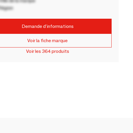
ille de la marque
Région
Demande d'informations
Voir la fiche marque
Voir les 364 produits