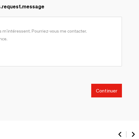
s.request.message
Continuer