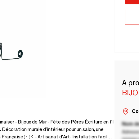
A pr
BIJ
Co
naiser - Bijoux de Mur - Fête des Pères Écriture en fil
Nom de
. Décoration murale d'intérieur pour un salon, une
Adresse
 Française 🇫🇷 - Artisanat d'Art- Installation facile-