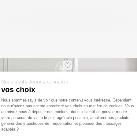
Nous souhaiterions connaître
vos choix
Plateforme de Gestion du Consentemen
Nous sommes ravis de voir que notre contenu vous intéresse. Cependant,
nous n'avons pas encore enregistré vos choix en matière de cookies. Vous
Axeptio consent
autorisez-nous à déposer des cookies, dans l'objectif de pouvoir rendre
votre parcours de visite le plus agréable possible, améliorer nos produits,
générer des statistiques de fréquentation et proposer des messages
adaptés ?