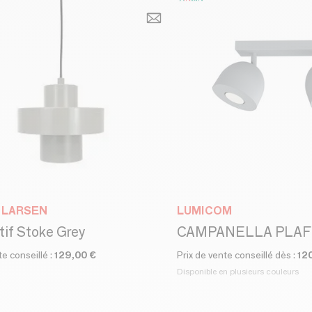
 LARSEN
LUMICOM
if Stoke Grey
te conseillé :
129,00 €
Prix de vente conseillé dès :
12
Disponible en plusieurs couleurs