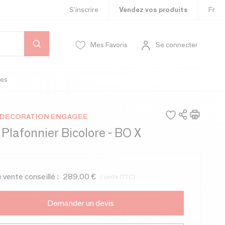
S’inscrire
Vendez vos produits
Fr
Mes Favoris
Se connecter
es
- DECORATION ENGAGEE
lafonnier Bicolore - BO X
e vente conseillé :
289,00 €
/ unité (TTC)
Demander un devis