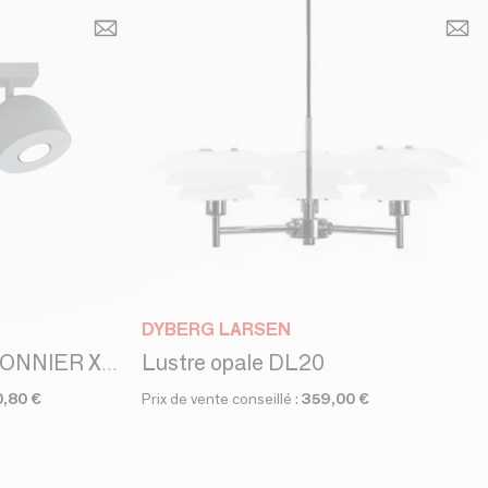
DYBERG LARSEN
Lustre opale DL20
CAMPANELLA PLAFONNIER X2 MONOCHROME
0,80 €
Prix de vente conseillé :
359,00 €