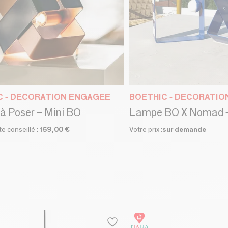
C - DECORATION ENGAGEE
BOETHIC - DECORATI
 Poser – Mini BO
Lampe BO X Nomad -
te conseillé :
159,00 €
Votre prix :
sur demande