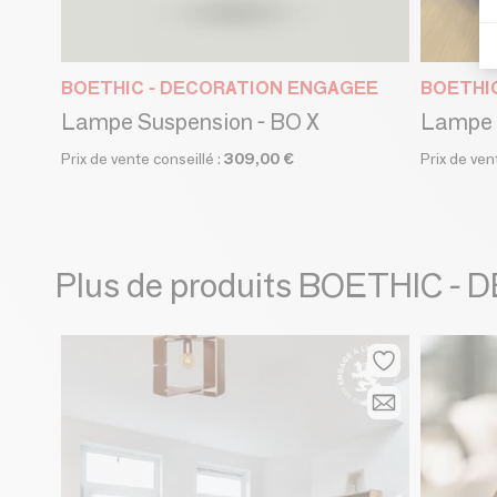
BOETHIC - DECORATION ENGAGEE
BOETHI
Lampe Suspension - BO X
Lampe à
Prix de vente conseillé :
309,00 €
Prix de ven
Plus de produits BOETHIC 