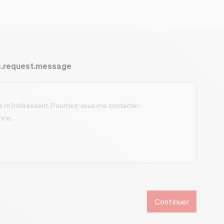
s.request.message
Continuer