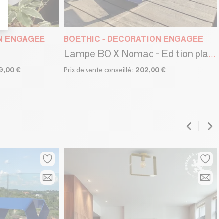
ON ENGAGEE
BOETHIC - DECORATION ENGAGEE
X
Lampe BO X Nomad - Edition plage 🏖️
9,00 €
Prix de vente conseillé :
202,00 €