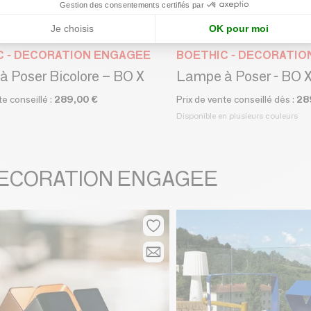
Gestion des consentements certifiés par
Je choisis
OK pour moi
C - DECORATION ENGAGEE
BOETHIC - DECORATI
 Poser Bicolore – BO X
Lampe à Poser - BO 
te conseillé :
289,00 €
Prix de vente conseillé dès :
28
Disponible en plusieurs couleurs
- DECORATION ENGAGEE