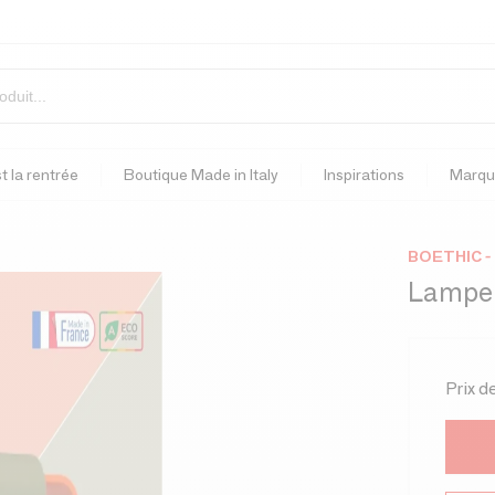
t la rentrée
Boutique Made in Italy
Inspirations
Marqu
BOETHIC 
Lampe P
Prix d