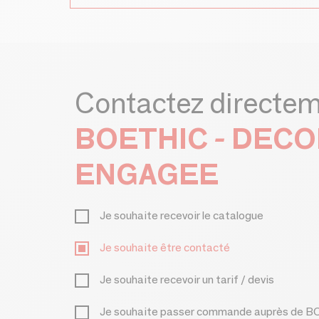
Contactez directe
BOETHIC - DEC
ENGAGEE
Je souhaite recevoir le catalogue
Je souhaite être contacté
Je souhaite recevoir un tarif / devis
Je souhaite passer commande auprès d