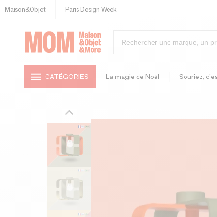
Maison&Objet
Paris Design Week
CATÉGORIES
La magie de Noël
Souriez, c'es