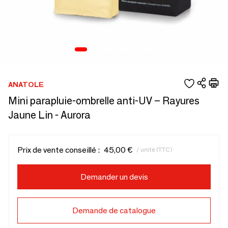
ANATOLE
Mini parapluie-ombrelle anti-UV – Rayures
Jaune Lin - Aurora
Prix de vente conseillé :
45,00 €
/ unité (TTC)
Demander un devis
Demande de catalogue