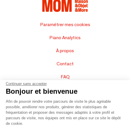
Paramétrer mes cookies
Piano Analytics
À propos
Contact
FAQ
Continuer sans accepter
Vendez vos produits
Bonjour et bienvenue
Afin de pouvoir rendre votre parcours de visite le plus agréable
Plan du site
possible, améliorer nos produits, générer des statistiques de
fréquentation et proposer des messages adaptés à votre profil et
parcours de visite, nos équipes ont mis en place sur ce site le dépôt
de cookie.