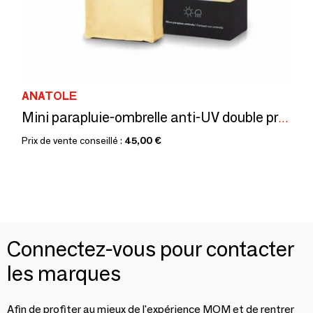
ANATOLE
Mini parapluie-ombrelle anti-UV double protection – Jaune Lin – LUMEN
Prix de vente conseillé :
45,00 €
Connectez-vous pour contacter
les marques
Afin de profiter au mieux de l'expérience MOM et de rentrer