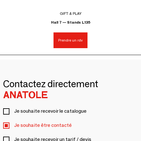
GIFT & PLAY
Hall 7 — Stands L135
Prendre un rdv
Contactez directement
ANATOLE
Je souhaite recevoir le catalogue
Je souhaite être contacté
Je souhaite recevoir un tarif / devis