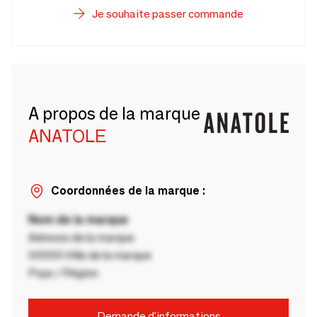
Je souhaite passer commande
A propos de la marque
ANATOLE
Coordonnées de la marque :
Nom de la marque
Adresse de la marque
00000 Ville de la marque
Pays / Région
Demande d'informations